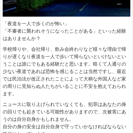
「夜道を一人で歩くのが怖い」
「不審者に襲われそうになったことがある」といった経験
はありませんか？
学校帰りや、会社帰り、飲み会終わりなど様々な理由で帰
りが遅くなり夜道を一人で歩いて帰らないといけないとい
うことは誰にでもある経験だと思います。暗くて人通りの
少ない夜道であれば恐怖を感じることは当然ですし、最近
では民泊法が改正されたことによって大柄な外国人など家
の周りに見知らぬ人たちがいることに不安を抱えておられ
ます。
ニュースに取り上げられていなくても、犯罪はあなたの身
の回りでも起きている可能性がありますので、次被害にあ
うのは自分自身かもしれません。
自分の身の安全は自分自身で守っていかなければならない