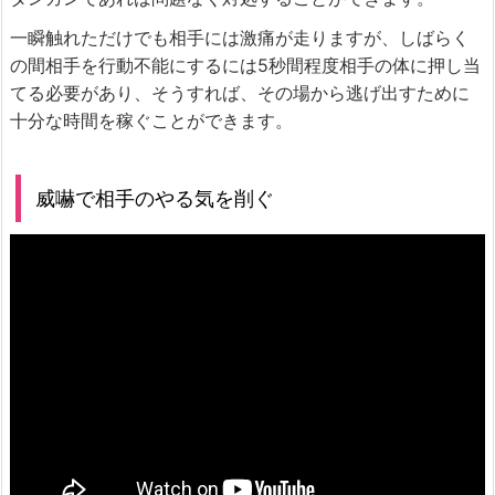
一瞬触れただけでも相手には激痛が走りますが、しばらく
の間相手を行動不能にするには5秒間程度相手の体に押し当
てる必要があり、そうすれば、その場から逃げ出すために
十分な時間を稼ぐことができます。
威嚇で相手のやる気を削ぐ