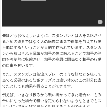
先ほどもお伝えしたように、スタンガンとは人を気絶させ
るための道具ではなく人の筋肉に電気で衝撃を与えて行動
不能にするということが目的で作られています。スタンガ
ンから放出される電気が相手の体に触れることで相手の筋
肉を強制的に収縮させ、相手の意思に関係なく相手の行動
の自由を奪います。
また、スタンガンは催涙スプレーのような顔などを狙って
当てる必要のある防犯グッズとは違い体のどこの部分に当
てたとしても効果を得ることができます。
例えば、いきなり後ろから襲い掛かってきた場合や、もみ
合いになった場合で狙いを定められないようなときでもス
タンガンであれば問題なく対処することができます。