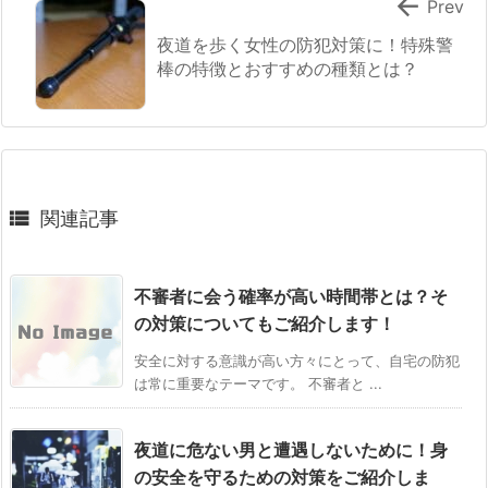

Prev
夜道を歩く女性の防犯対策に！特殊警
棒の特徴とおすすめの種類とは？

関連記事
不審者に会う確率が高い時間帯とは？そ
の対策についてもご紹介します！
安全に対する意識が高い方々にとって、自宅の防犯
は常に重要なテーマです。 不審者と ...
夜道に危ない男と遭遇しないために！身
の安全を守るための対策をご紹介しま