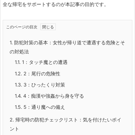
全な帰宅をサポートするのが本記事の目的です。
このページの目次
1.
防犯対策の基本：女性が帰り道で遭遇する危険とそ
の対処法
1.1.
1：タッチ魔との遭遇
1.2.
2：尾行の危険性
1.3.
3：ひったくり対策
1.4.
4：痴漢や強姦から身を守る
1.5.
5：通り魔への備え
2.
帰宅時の防犯チェックリスト：気を付けたいポイ
ント