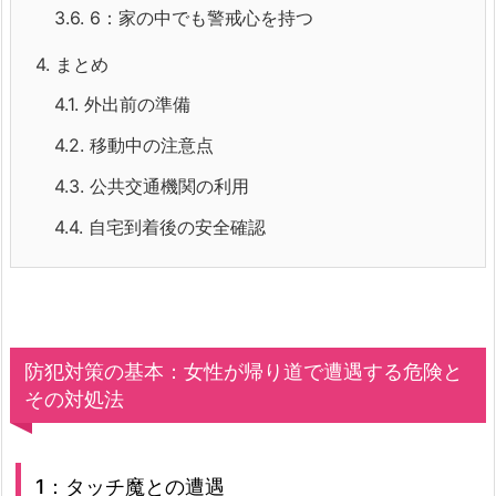
3.6.
6：家の中でも警戒心を持つ
4.
まとめ
4.1.
外出前の準備
4.2.
移動中の注意点
4.3.
公共交通機関の利用
4.4.
自宅到着後の安全確認
防犯対策の基本：女性が帰り道で遭遇する危険と
その対処法
1：タッチ魔との遭遇