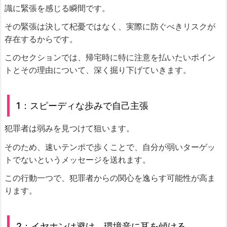
識に緊張を感じる瞬間です。
その緊張は決して杞憂ではなく、実際に防ぐべきリスクが
存在するからです。
このセクションでは、帰宅時に特に注意を払いたいポイン
トとその理由について、深く掘り下げていきます。
1：スピーディな歩みで自己主張
犯罪者は弱みを見つけて狙います。
そのため、速いテンポで歩くことで、自分が弱いターゲッ
トでないというメッセージを送れます。
この行動一つで、犯罪者からの関心を逸らす可能性が高ま
ります。
2：イヤホンは避け、環境音に耳を傾ける