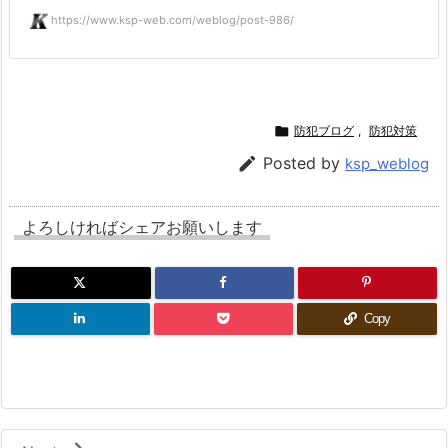
https://www.ksp-web.com/weblog/post-986/

防犯ブログ
,
防犯対策

Posted by
ksp_weblog
よろしければシェアお願いします
Copy