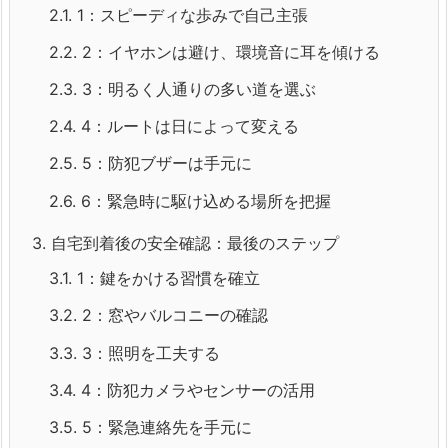
2.1.
1：スピーディな歩みで自己主張
2.2.
2：イヤホンは避け、環境音に耳を傾ける
2.3.
3：明るく人通りの多い道を選ぶ
2.4.
4：ルートは日によって変える
2.5.
5：防犯ブザーは手元に
2.6.
6：緊急時に駆け込める場所を把握
3.
自宅到着後の安全確認：最後のステップ
3.1.
1：鍵をかける習慣を確立
3.2.
2：窓やバルコニーの確認
3.3.
3：照明を工夫する
3.4.
4：防犯カメラやセンサーの活用
3.5.
5：緊急連絡先を手元に