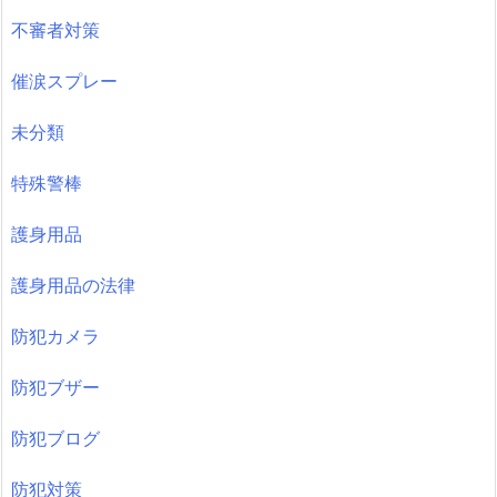
不審者対策
催涙スプレー
未分類
特殊警棒
護身用品
護身用品の法律
防犯カメラ
防犯ブザー
防犯ブログ
防犯対策