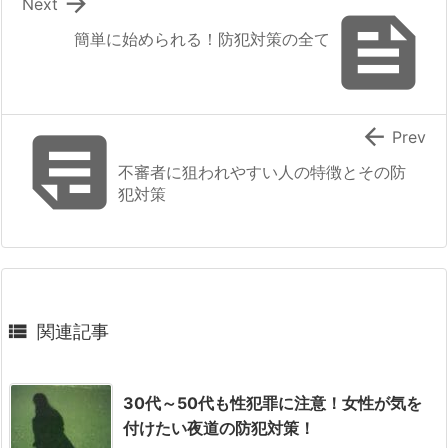

Next

簡単に始められる！防犯対策の全て


Prev
不審者に狙われやすい人の特徴とその防
犯対策

関連記事
30代～50代も性犯罪に注意！女性が気を
付けたい夜道の防犯対策！