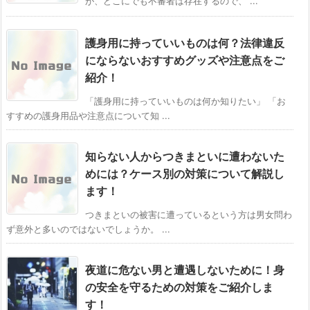
が、どこにでも不審者は存在するので、 ...
護身用に持っていいものは何？法律違反
にならないおすすめグッズや注意点をご
紹介！
「護身用に持っていいものは何か知りたい」 「お
すすめの護身用品や注意点について知 ...
知らない人からつきまといに遭わないた
めには？ケース別の対策について解説し
ます！
つきまといの被害に遭っているという方は男女問わ
ず意外と多いのではないでしょうか。 ...
夜道に危ない男と遭遇しないために！身
の安全を守るための対策をご紹介しま
す！