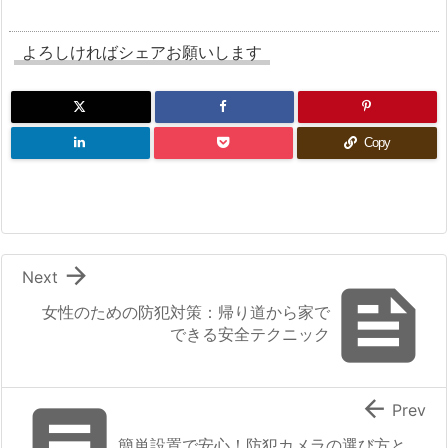
よろしければシェアお願いします
Copy

Next

女性のための防犯対策：帰り道から家で
できる安全テクニック


Prev
簡単設置で安心！防犯カメラの選び方と