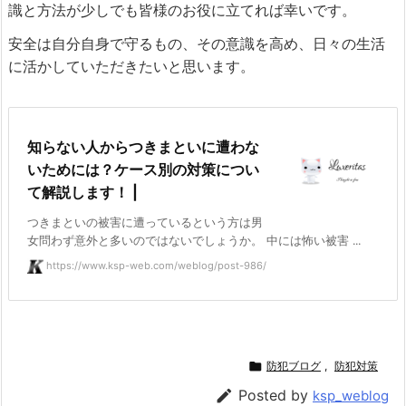
識と方法が少しでも皆様のお役に立てれば幸いです。
安全は自分自身で守るもの、その意識を高め、日々の生活
に活かしていただきたいと思います。
知らない人からつきまといに遭わな
いためには？ケース別の対策につい
て解説します！ |
つきまといの被害に遭っているという方は男
女問わず意外と多いのではないでしょうか。 中には怖い被害 ...
https://www.ksp-web.com/weblog/post-986/

防犯ブログ
,
防犯対策

Posted by
ksp_weblog