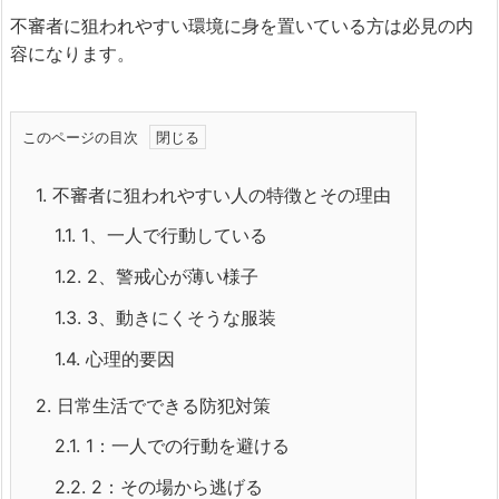
不審者に狙われやすい環境に身を置いている方は必見の内
容になります。
このページの目次
1.
不審者に狙われやすい人の特徴とその理由
1.1.
1、一人で行動している
1.2.
2、警戒心が薄い様子
1.3.
3、動きにくそうな服装
1.4.
心理的要因
2.
日常生活でできる防犯対策
2.1.
1：一人での行動を避ける
2.2.
2：その場から逃げる