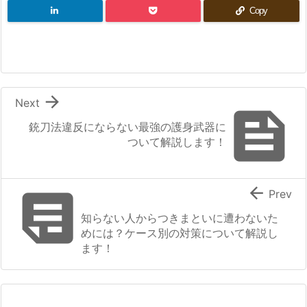
Copy

Next

銃刀法違反にならない最強の護身武器に
ついて解説します！


Prev
知らない人からつきまといに遭わないた
めには？ケース別の対策について解説し
ます！