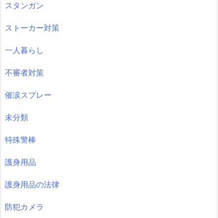
スタンガン
ストーカー対策
一人暮らし
不審者対策
催涙スプレー
未分類
特殊警棒
護身用品
護身用品の法律
防犯カメラ