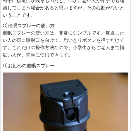
相手に後遺症が残るものだと、いかに悪い人が相手でも躊
躇してしまう場合があると思いますが、その心配がないと
いうことです。
C)催眠スプレーの使い方
催眠スプレーの使い方は、非常にシンプルです。撃退した
い人の顔に噴射口を向けて、思いきりボタンを押すだけで
す。これだけの操作方法なので、小学生からご老人まで幅
広い人が、簡単に使用できます。
D)お勧めの催眠スプレー