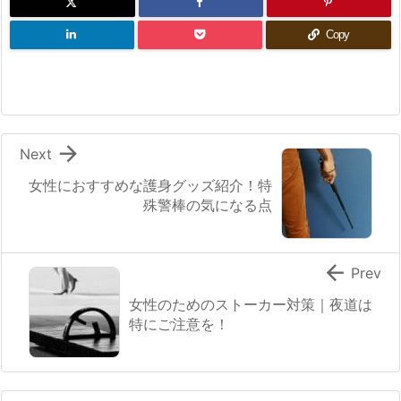
Copy

Next
女性におすすめな護身グッズ紹介！特
殊警棒の気になる点

Prev
女性のためのストーカー対策｜夜道は
特にご注意を！