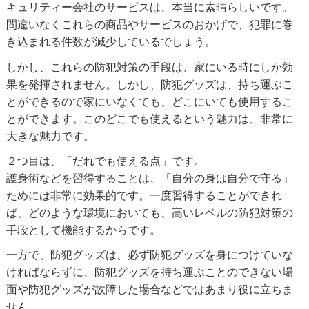
キュリティー会社のサービスは、本当に素晴らしいです。
間違いなくこれらの商品やサービスのおかげで、犯罪に巻
き込まれる件数が減少しているでしょう。
しかし、これらの防犯対策の手段は、家にいる時にしか効
果を発揮されません。しかし、防犯グッズは、持ち運ぶこ
とができるので家にいなくても、どこにいても使用するこ
とができます。このどこでも使えるという魅力は、非常に
大きな魅力です。
２つ目は、「だれでも使える点」です。
護身術などを習得することは、「自分の身は自分で守る」
ためには非常に効果的です。一度習得することができれ
ば、どのような環境においても、高いレベルの防犯対策の
手段として機能するからです。
一方で、防犯グッズは、必ず防犯グッズを身につけていな
ければならずに、防犯グッズを持ち運ぶことのできない場
面や防犯グッズが故障した場合などではあまり役に立ちま
せん。