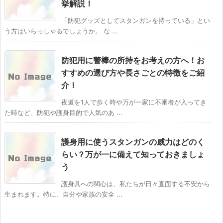
挙解説！
「防犯グッズとしてスタンガンを持っている」とい
う方はいらっしゃるでしょうか。 な ...
防犯用に警棒の所持をお考えの方へ！お
すすめの選び方や長さごとの特徴をご紹
介！
夜道を1人で歩く時や万が一家に不審者が入ってき
た時など、防犯や護身目的で人気のあ ...
護身用に使うスタンガンの威力はどのく
らい？万が一に備えて知っておきましょ
う
護身具への関心は、私たちが日々直面する不安から
生まれます。特に、自分や家族の安全 ...