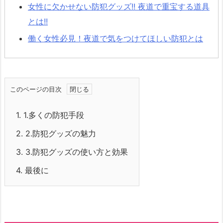
女性に欠かせない防犯グッズ!! 夜道で重宝する道具
とは!!
働く女性必見！夜道で気をつけてほしい防犯とは
このページの目次
1.
1.多くの防犯手段
2.
2.防犯グッズの魅力
3.
3.防犯グッズの使い方と効果
4.
最後に