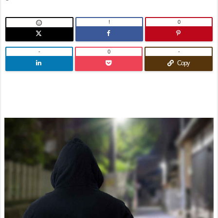
!
0

-
0
-
Copy