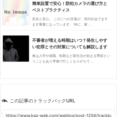
簡単設置で安心！防犯カメラの選び方と
ベストプラクティス
安全と安心。 この二つの言葉が、現代社会でます
ます重要になっています。 特に、家 ...
不審者が増える時期はいつ？発生しやす
い犯罪とその対策についても解説します
春は入学や就職、転勤など新生活が始まる季節とい
うこともあり準備で忙しくなりがちで ...

この記事のトラックバックURL