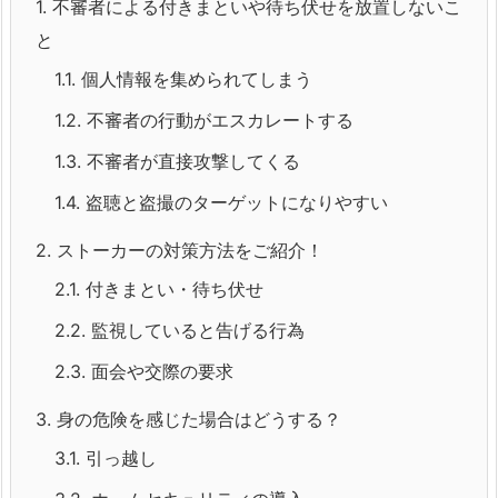
1.
不審者による付きまといや待ち伏せを放置しないこ
と
1.1.
個人情報を集められてしまう
1.2.
不審者の行動がエスカレートする
1.3.
不審者が直接攻撃してくる
1.4.
盗聴と盗撮のターゲットになりやすい
2.
ストーカーの対策方法をご紹介！
2.1.
付きまとい・待ち伏せ
2.2.
監視していると告げる行為
2.3.
面会や交際の要求
3.
身の危険を感じた場合はどうする？
3.1.
引っ越し