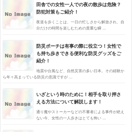
田舎での女性一人での夜の散歩は危険？
防犯対策もご紹介！
夜道を歩くことは、一日の忙しさから解放され、自
分だけの時間を楽しむための貴重な瞬 ...
防災ポーチは有事の際に役立つ！女性で
も持ち歩きできる便利な防災グッズをご
紹介！
地震や台風など、自然災害の多い日本。その経験か
ら年々高まっている防災の意識ですが ...
いざという時のために！相手を取り押さ
える方法について解説します！
通り魔やストーカーなどの不審者による事件が絶え
ない今、女性の一人歩きはとても怖い ...