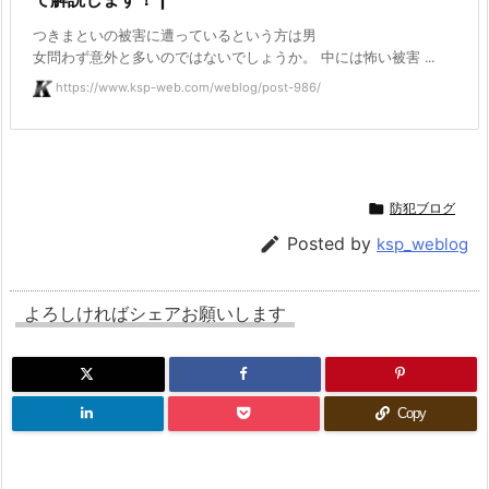
つきまといの被害に遭っているという方は男
女問わず意外と多いのではないでしょうか。 中には怖い被害 ...
https://www.ksp-web.com/weblog/post-986/

防犯ブログ

Posted by
ksp_weblog
よろしければシェアお願いします
Copy