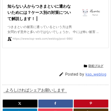
知らない人からつきまといに遭わな
いためには？ケース別の対策につい
て解説します！ |
つきまといの被害に遭っているという方は男
女問わず意外と多いのではないでしょうか。 中には怖い被害 ...
https://www.ksp-web.com/weblog/post-986/

防犯ブログ

Posted by
ksp_weblog
よろしければシェアお願いします