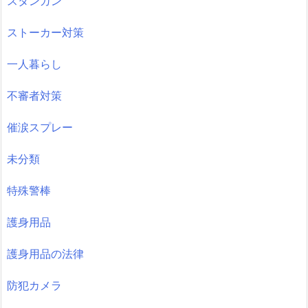
スタンガン
ストーカー対策
一人暮らし
不審者対策
催涙スプレー
未分類
特殊警棒
護身用品
護身用品の法律
防犯カメラ