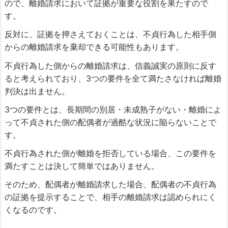
ので、離婚請求において証拠が重要な役割を果たすので
す。
反対に、証拠を押さえておくことは、不貞行為した相手側
からの離婚請求を棄却できる可能性もあります。
不貞行為した側からの離婚請求は、信義誠実の原則に反す
ると考えられており、3つの要件を全て満たさなければ離婚
判決は出ません。
3つの要件とは、長期間の別居・未成熟子がない・離婚によ
って不貞された側の配偶者が過酷な状況に陥らないことで
す。
不貞行為された側が離婚を拒否している場合、この要件を
満たすことは決して簡単ではありません。
そのため、配偶者が離婚請求した場合、配偶者の不貞行為
の証拠を提示することで、相手の離婚請求は認められにく
くなるのです。