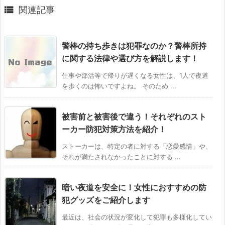

関連記事
警棒の持ち歩きは犯罪なのか？警棒所持
に関する法律や選び方を解説します！
仕事や部活等で帰りが遅くなる女性は、1人で夜道
を歩くのは怖いですよね。 そのため ...
被害前と被害後で違う！それぞれのスト
ーカー防犯対策方法を紹介！
ストーカーは、特定の者に対する「恋愛感情」や、
それが満たされなかったことに対する ...
暗い夜道を安全に！女性におすすめの防
犯グッズをご紹介します
最近は、社会の状況が変化して犯罪も多様化してい