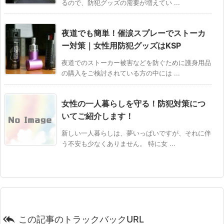
るので、防犯グッズの需要が増えてい ...
夜道でも簡単！催涙スプレーでストーカ
ー対策｜女性用防犯グッズはKSP
夜道でのストーカー被害などを防ぐために護身用品
の購入をご検討されている方の中には ...
女性の一人暮らしを守る！防犯対策につ
いてご紹介します！
新しい一人暮らしは、夢いっぱいですが、それに伴
う不安も少なくありません。 特に女 ...

この記事のトラックバックURL