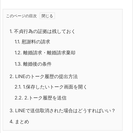
このページの目次
1.
不貞行為の証拠は残しておく
1.1.
慰謝料の請求
1.2.
離婚請求・離婚請求棄却
1.3.
離婚後の条件
2.
LINEのトーク履歴の提出方法
2.1.
1.保存したいトーク画面を開く
2.2.
2.トーク履歴を送信
3.
LINEで送信取消された場合はどうすればいい？
4.
まとめ