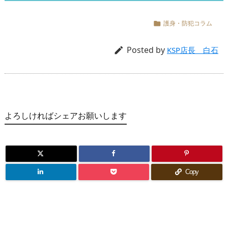
護身・防犯コラム

Posted by

KSP店長 白石
よろしければシェアお願いします
Copy