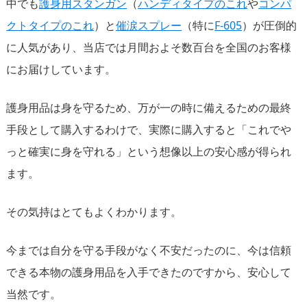
中でも
護身用スタンガン
（
ハンディタイプのこれ
や
コンパ
クトタイプのこれ
）と
催涙スプレー
（特に
F-605
）が圧倒的
に人気があり、当店では月間およそ数百台を全国のお客様
にお届けしています。
護身用品は身を守るため、万が一の時に備えるための最終
手段として購入するわけで、実際に購入すると「これでや
っと確実に身を守れる」という想像以上の安心感が得られ
ます。
その気持はとてもよくわかります。
今までは自分を守る手段がなく不安だったのに、今は信頼
できる本物の護身用品を入手できたのですから、安心して
当然です。