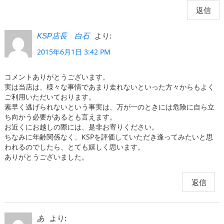
返信
より:
KSP店長 白石
2015年6月1日 3:42 PM
コメントありがとうございます。
実は当店は、様々な事情であまり走れないといった方々からもよく
ご利用いただいております。
素早く逃げられないという事実は、万が一のときには危険に自ら立
ち向かう必要があるとも言えます。
お近くにお越しの際には、是非お寄りください。
ちなみに年齢関係なく、KSPを評価していただき逢ってみたいと思
われるのでしたら、とても嬉しく思います。
ありがとうございました。
返信
より:
あ