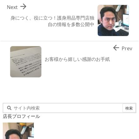

Next
身につく、役に立つ！護身用品専門店独
自の情報を多数公開中

Prev
お客様から嬉しい感謝のお手紙
店長プロフィール