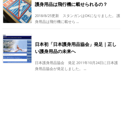
護身用品は飛行機に載せられるの？
2018/8/25更新 スタンガンはOKになりました。 護
身用品は飛行機に載せら ...
日本初「日本護身用品協会」発足｜正し
い護身用品の未来へ
日本護身用品協会 発足 2011年10月24日に日本護
身用品協会が発足しました。 ...