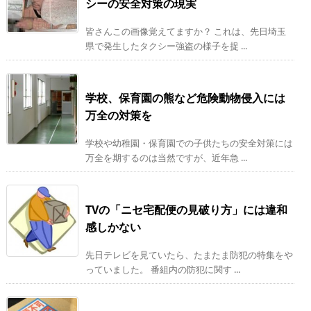
シーの安全対策の現実
皆さんこの画像覚えてますか？ これは、先日埼玉
県で発生したタクシー強盗の様子を捉 ...
学校、保育園の熊など危険動物侵入には
万全の対策を
学校や幼稚園・保育園での子供たちの安全対策には
万全を期するのは当然ですが、近年急 ...
TVの「ニセ宅配便の見破り方」には違和
感しかない
先日テレビを見ていたら、たまたま防犯の特集をや
っていました。 番組内の防犯に関す ...