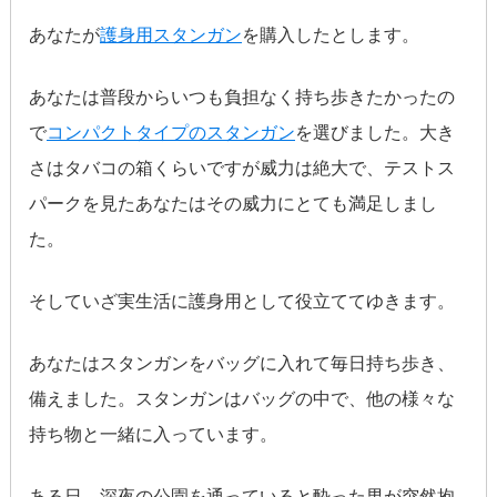
あなたが
護身用スタンガン
を購入したとします。
あなたは普段からいつも負担なく持ち歩きたかったの
で
コンパクトタイプのスタンガン
を選びました。大き
さはタバコの箱くらいですが威力は絶大で、テストス
パークを見たあなたはその威力にとても満足しまし
た。
そしていざ実生活に護身用として役立ててゆきます。
あなたはスタンガンをバッグに入れて毎日持ち歩き、
備えました。スタンガンはバッグの中で、他の様々な
持ち物と一緒に入っています。
ある日、深夜の公園を通っていると酔った男が突然抱