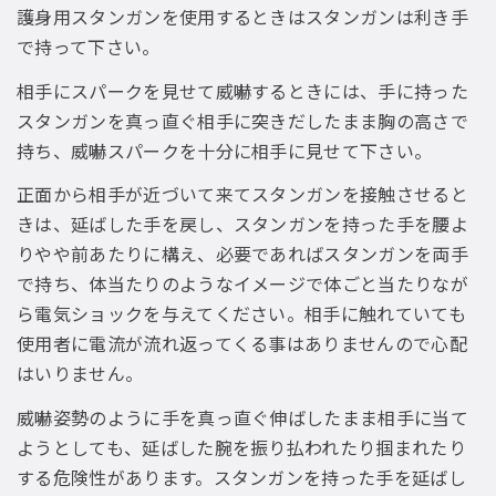
護身用スタンガンを使用するときはスタンガンは利き手
で持って下さい。
相手にスパークを見せて威嚇するときには、手に持った
スタンガンを真っ直ぐ相手に突きだしたまま胸の高さで
持ち、威嚇スパークを十分に相手に見せて下さい。
正面から相手が近づいて来てスタンガンを接触させると
きは、延ばした手を戻し、スタンガンを持った手を腰よ
りやや前あたりに構え、必要であればスタンガンを両手
で持ち、体当たりのようなイメージで体ごと当たりなが
ら電気ショックを与えてください。相手に触れていても
使用者に電流が流れ返ってくる事はありませんので心配
はいりません。
威嚇姿勢のように手を真っ直ぐ伸ばしたまま相手に当て
ようとしても、延ばした腕を振り払われたり掴まれたり
する危険性があります。スタンガンを持った手を延ばし