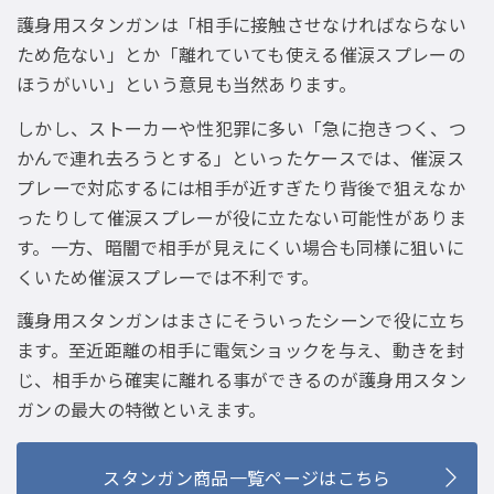
護身用スタンガンは「相手に接触させなければならない
ため危ない」とか「離れていても使える催涙スプレーの
ほうがいい」という意見も当然あります。
しかし、ストーカーや性犯罪に多い「急に抱きつく、つ
かんで連れ去ろうとする」といったケースでは、催涙ス
プレーで対応するには相手が近すぎたり背後で狙えなか
ったりして催涙スプレーが役に立たない可能性がありま
す。一方、暗闇で相手が見えにくい場合も同様に狙いに
くいため催涙スプレーでは不利です。
護身用スタンガンはまさにそういったシーンで役に立ち
ます。至近距離の相手に電気ショックを与え、動きを封
じ、相手から確実に離れる事ができるのが護身用スタン
ガンの最大の特徴といえます。
スタンガン商品一覧ページはこちら