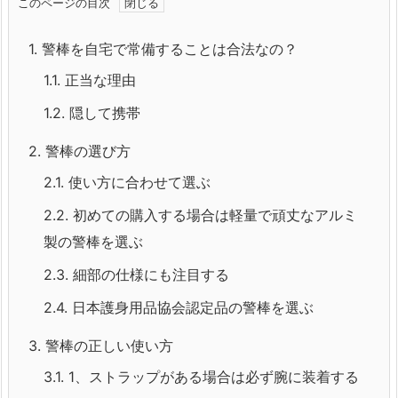
このページの目次
1.
警棒を自宅で常備することは合法なの？
1.1.
正当な理由
1.2.
隠して携帯
2.
警棒の選び方
2.1.
使い方に合わせて選ぶ
2.2.
初めての購入する場合は軽量で頑丈なアルミ
製の警棒を選ぶ
2.3.
細部の仕様にも注目する
2.4.
日本護身用品協会認定品の警棒を選ぶ
3.
警棒の正しい使い方
3.1.
1、ストラップがある場合は必ず腕に装着する