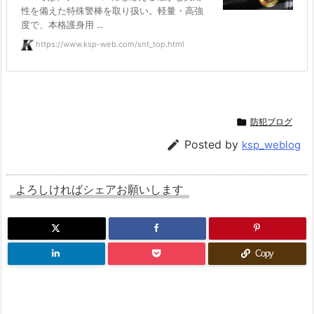
性を備えた特殊警棒を取り扱い。軽量・高強
度で、本格護身用 ...
https://www.ksp-web.com/snt_top.html

防犯ブログ

Posted by
ksp_weblog
よろしければシェアお願いします
Copy