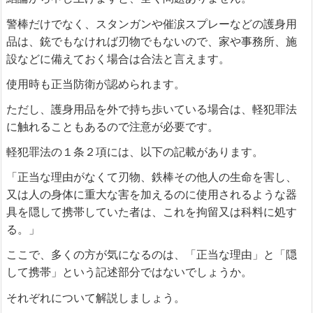
警棒だけでなく、スタンガンや催涙スプレーなどの護身用
品は、銃でもなければ刃物でもないので、家や事務所、施
設などに備えておく場合は合法と言えます。
使用時も正当防衛が認められます。
ただし、護身用品を外で持ち歩いている場合は、軽犯罪法
に触れることもあるので注意が必要です。
軽犯罪法の１条２項には、以下の記載があります。
「正当な理由がなくて刃物、鉄棒その他人の生命を害し、
又は人の身体に重大な害を加えるのに使用されるような器
具を隠して携帯していた者は、これを拘留又は科料に処す
る。」
ここで、多くの方が気になるのは、「正当な理由」と「隠
して携帯」という記述部分ではないでしょうか。
それぞれについて解説しましょう。