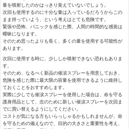
量を噴射したのかはっきり覚えていないでしょう。
次回も使用するのに十分な量は入っているだろうからこの
まま持っていよう、という考えはとても危険です。
緊張や恐怖、パニックを感じた際、人間の時間的な感覚は
曖昧になります。
そのため思ったよりも長く、多くの量を使用する可能性が
あります。
次回に使用する時に、少ししか噴射できない恐れもありま
す。
そのため、なるべく新品の催涙スプレーを用意しておき、
危険を感じた際に最大限の容量を使用できるように維持し
ておくことをおすすめします。
実際に少しでも催涙スプレーを使用した場合は、命を守る
護身用品として、念のために新しい催涙スプレーを次回ま
でに買い替えるようにしてください。
コストが気になる方もいらっしゃるかもしれませんが、命
を守るための備えなので、目的の大きさと重要性を考え、