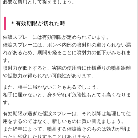
必要な費用として捉えましょう。
＊有効期限が切れた時
催涙スプレーには有効期限が定められています。
催涙スプレーには、ボンベ内部の噴射剤の避けられない漏
れがあるため、期間を経ることに噴射力の低下がみられま
す。
噴射力が低下すると、実際の使用時に仕様通りの噴射距離
や拡散力が得られない可能性があります。
また、相手に届かないこともあるでしょう。
相手に届かないと、身を守れず危険性もとても高くなりま
す。
有効期限が過ぎた催涙スプレーは、それ以降は無理して使
用をするのではなく、新しいものに買い替えましょう。
また経年によって、噴射する催涙液そのものは効力が弱ま
ったり劣化したりすることはありません。