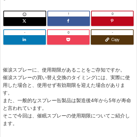
!
0

-
0
-
Copy
催涙スプレーに、使用期限があることをご存知ですか。
催涙スプレーの買い替え交換のタイミングには、実際に使
用した場合と、使用せず有効期限を迎えた場合がありま
す。
また、一般的なスプレー缶製品は製造後4年から5年が寿命
と言われています。
そこで今回は、催眠スプレーの使用期限についてご紹介し
ます。