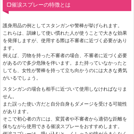
□催涙スプレーの特徴とは
護身用品の例としてスタンガンや警棒が挙げられます。
これらは、訓練して使い慣れた人が使うことで大きな効果
を発揮しますが、使用する際は不審者に近づく必要があり
ます。
例えば、刃物を持った不審者の場合、不審者に近づく必要
があるので多少危険を伴います。また持っていなかったと
しても、女性が警棒を持って立ち向かうのには大きな勇気
がいるでしょう。
スタンガンの場合も相手に近づいて使用しなければなりま
せん。
また誤った使い方だと自分自身もダメージを受ける可能性
があります。
そこで初心者の方には、変質者や不審者から適切な距離を
保ちながら使用できる催涙スプレーをおすすめします。
催涙スプレーは、吸い込むと、くしゃみや咳が止まらなく