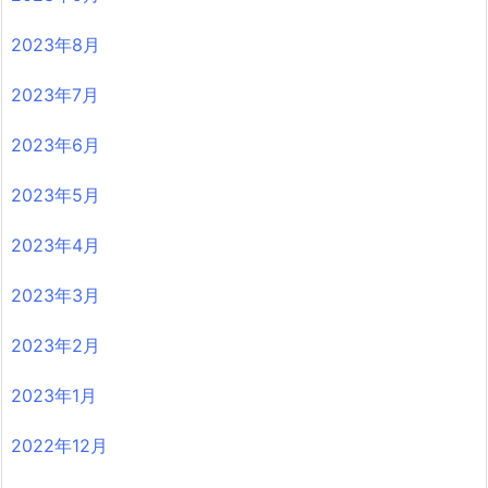
2023年8月
2023年7月
2023年6月
2023年5月
2023年4月
2023年3月
2023年2月
2023年1月
2022年12月