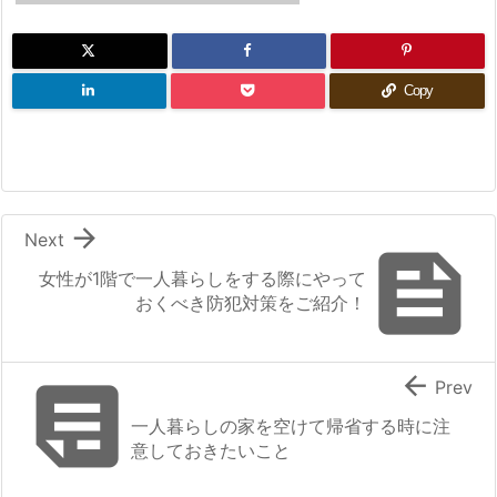
Copy

Next

女性が1階で一人暮らしをする際にやって
おくべき防犯対策をご紹介！


Prev
一人暮らしの家を空けて帰省する時に注
意しておきたいこと