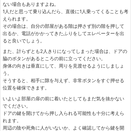
ない場合もありますよね。
1人だと思って乗り込んだら、直後に1人乗ってくることも考
えられます。
その場合は、自分の部屋がある階は押さず別の階を押して
出るか、電話がかかってきたふりをしてエレベーターを出
ると良いでしょう。
また、計らずとも2人きりになってしまった場合は、ドアの
脇のボタンがあるところの前に立ってください。
身体の向きは垂直にして、周りを見渡せるようにしましょ
う。
そうすると、相手に隙を与えず、非常ボタンをすぐ押せる
位置を確保できます。
いよいよ部屋の扉の前に着いたとしてもまだ気を抜かない
でください。
ドアの鍵を開けてから押し入られる可能性も十分に考えら
れます。
周辺の陰や死角に人がいないか、よく確認してから鍵を開