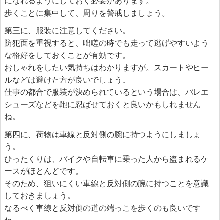
になれるようにしておく必要があります。
歩くことに集中して、周りを警戒しましょう。
第三に、服装に注意してください。
防犯面を重視すると、咄嗟の時でも走って逃げやすいよう
な格好をしておくことが有効です。
おしゃれをしたい気持ちはわかりますが。スカートやヒー
ルなどは避けた方が良いでしょう。
仕事の都合で服装が決められているという場合は、バレエ
シューズなどを鞄に忍ばせておくと良いかもしれません
ね。
第四に、荷物は車線と反対側の腕に持つようにしましょ
う。
ひったくりは、バイクや自転車に乗った人から盗まれるケ
ースがほとんどです。
そのため、狙いにくい車線と反対側の腕に持つことを意識
しておきましょう。
なるべく車線と反対側の道の端っこを歩くのも良いです