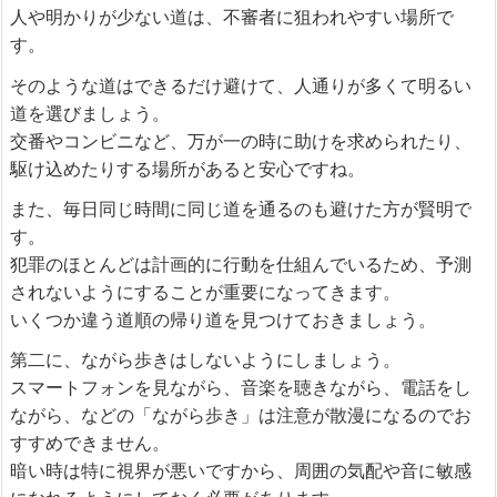
人や明かりが少ない道は、不審者に狙われやすい場所で
す。
そのような道はできるだけ避けて、人通りが多くて明るい
道を選びましょう。
交番やコンビニなど、万が一の時に助けを求められたり、
駆け込めたりする場所があると安心ですね。
また、毎日同じ時間に同じ道を通るのも避けた方が賢明で
す。
犯罪のほとんどは計画的に行動を仕組んでいるため、予測
されないようにすることが重要になってきます。
いくつか違う道順の帰り道を見つけておきましょう。
第二に、ながら歩きはしないようにしましょう。
スマートフォンを見ながら、音楽を聴きながら、電話をし
ながら、などの「ながら歩き」は注意が散漫になるのでお
すすめできません。
暗い時は特に視界が悪いですから、周囲の気配や音に敏感