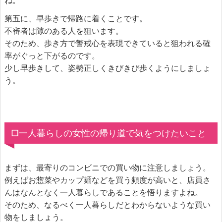
ね。
第五に、早歩きで帰路に着くことです。
不審者は隙のある人を狙います。
そのため、歩き方で警戒心を表現できていると狙われる確
率がぐっと下がるのです。
少し早歩きして、姿勢正しくきびきび歩くようにしましょ
う。
□一人暮らしの女性の帰り道で気をつけたいこと
まずは、最寄りのコンビニでの買い物に注意しましょう。
例えばお惣菜やカップ麺などを買う頻度が高いと、店員さ
んはなんとなく一人暮らしであることを悟りますよね。
そのため、なるべく一人暮らしだとわからないような買い
物をしましょう。