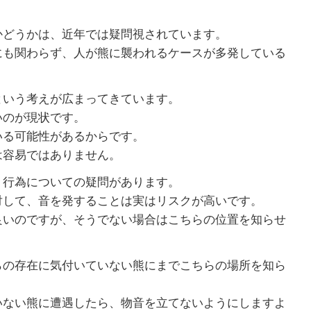
かどうかは、近年では疑問視されています。
にも関わらず、人が熊に襲われるケースが多発している
という考えが広まってきています。
いのが現状です。
いる可能性があるからです。
は容易ではありません。
う行為についての疑問があります。
対して、音を発することは実はリスクが高いです。
良いのですが、そうでない場合はこちらの位置を知らせ
らの存在に気付いていない熊にまでこちらの場所を知ら
いない熊に遭遇したら、物音を立てないようにしますよ