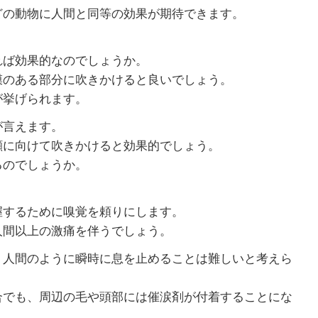
どの動物に人間と同等の効果が期待できます。
れば効果的なのでしょうか。
膜のある部分に吹きかけると良いでしょう。
が挙げられます。
が言えます。
顔に向けて吹きかけると効果的でしょう。
るのでしょうか。
。
握するために嗅覚を頼りにします。
人間以上の激痛を伴うでしょう。
、人間のように瞬時に息を止めることは難しいと考えら
合でも、周辺の毛や頭部には催涙剤が付着することにな