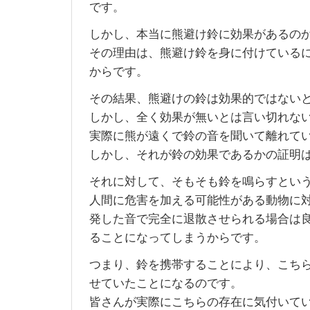
です。
しかし、本当に熊避け鈴に効果があるの
その理由は、熊避け鈴を身に付けている
からです。
その結果、熊避けの鈴は効果的ではない
しかし、全く効果が無いとは言い切れな
実際に熊が遠くで鈴の音を聞いて離れて
しかし、それが鈴の効果であるかの証明
それに対して、そもそも鈴を鳴らすとい
人間に危害を加える可能性がある動物に
発した音で完全に退散させられる場合は
ることになってしまうからです。
つまり、鈴を携帯することにより、こち
せていたことになるのです。
皆さんが実際にこちらの存在に気付いて