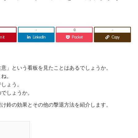
-
0
-
n it
LinkedIn
Pocket
Copy
注意」という看板を見たことはあるでしょうか。
よね。
でしょう。
のでしょうか。
避け鈴の効果とその他の撃退方法を紹介します。