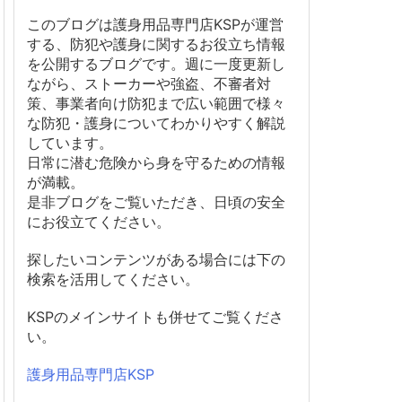
このブログは護身用品専門店KSPが運営
する、防犯や護身に関するお役立ち情報
を公開するブログです。週に一度更新し
ながら、ストーカーや強盗、不審者対
策、事業者向け防犯まで広い範囲で様々
な防犯・護身についてわかりやすく解説
しています。
日常に潜む危険から身を守るための情報
が満載。
是非ブログをご覧いただき、日頃の安全
にお役立てください。
探したいコンテンツがある場合には下の
検索を活用してください。
KSPのメインサイトも併せてご覧くださ
い。
護身用品専門店KSP