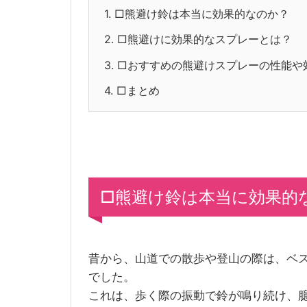
1.
□熊避け鈴は本当に効果的なのか？
2.
□熊避けに効果的なスプレーとは？
3.
□おすすめの熊避けスプレーの性能や
4.
□まとめ
□熊避け鈴は本当に効果的
昔から、山道での散歩や登山の際は、ベ
でした。
これは、歩く際の振動で鈴が鳴り続け、