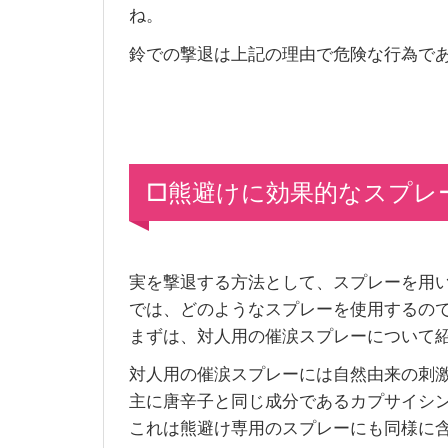
ね。
鈴での撃退は上記の理由で危険な行為で
□熊避けに効果的なスプレ
実を撃退する方法として、スプレーを用
では、どのようなスプレーを使用するの
まずは、対人用の催涙スプレーについて
対人用の催涙スプレーには自然由来の刺
主に唐辛子と同じ成分であるカプサイシ
これは熊避け専用のスプレーにも同様に