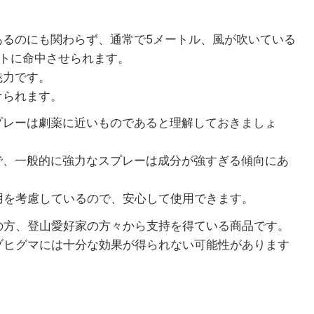
あるのにも関わらず、通常で5メートル、風が吹いている
ットに命中させられます。
魅力です。
けられます。
プレーは劇薬に近いものであると理解しておきましょ
で、一般的に強力なスプレーは成分が強すぎる傾向にあ
使用を考慮しているので、安心して使用できます。
国の方、登山愛好家の方々から支持を得ている商品です。
エゾヒグマには十分な効果が得られない可能性があります