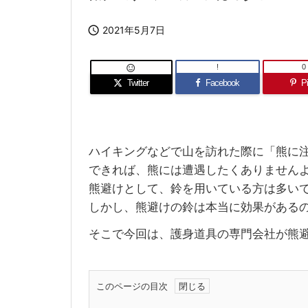

2021年5月7日
!
0

Twitter
Facebook
Pi
ハイキングなどで山を訪れた際に「熊に
できれば、熊には遭遇したくありません
熊避けとして、鈴を用いている方は多い
しかし、熊避けの鈴は本当に効果がある
そこで今回は、護身道具の専門会社が熊
このページの目次