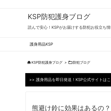
KSP防犯護身ブログ
読んで安心！KSPがお届けする防犯お役立ち情
護身用品KSP

KSP防犯護身ブログ
>

防犯ブログ
>> 護身用品を即日発送！KSP公式サイトは
熊避け鈴に効果はあるの？