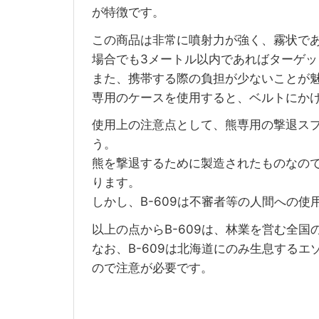
が特徴です。
この商品は非常に噴射力が強く、霧状で
場合でも3メートル以内であればターゲ
また、携帯する際の負担が少ないことが
専用のケースを使用すると、ベルトにか
使用上の注意点として、熊専用の撃退ス
う。
熊を撃退するために製造されたものなの
ります。
しかし、B-609は不審者等の人間への
以上の点からB-609は、林業を営む全
なお、B-609は北海道にのみ生息する
ので注意が必要です。