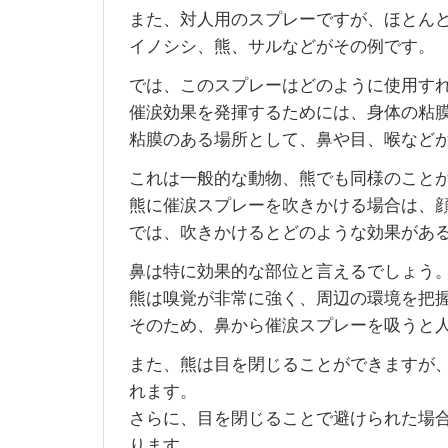
また、対人用のスプレーですが、ほとん
イノシシ、熊、サルなどがその例です。
では、このスプレーはどのように使用す
催涙効果を発揮するためには、身体の粘
粘膜のある場所として、鼻や目、喉など
これは一般的な動物、熊でも同様のこと
熊に催涙スプレーを吹きかける場合は、
では、吹きかけるとどのような効果があ
鼻は特に効果的な部位と言えるでしょう
熊は嗅覚が非常に強く、周辺の環境を把
そのため、鼻から催涙スプレーを吸うと
また、熊は目を閉じることができますが
れます。
さらに、目を閉じることで避けられた場
ります。