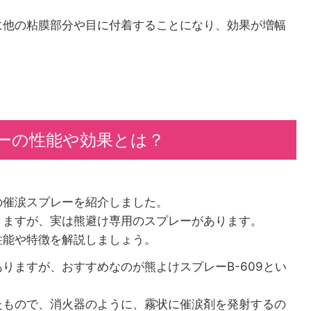
に他の粘膜部分や目に付着することになり、効果が増幅
ーの性能や効果とは？
の催涙スプレーを紹介しました。
きますが、実は熊避け専用のスプレーがあります。
性能や特徴を解説しましょう。
りますが、おすすめなのが熊よけスプレーB-609とい
たもので、消火器のように、霧状に催涙剤を発射するの