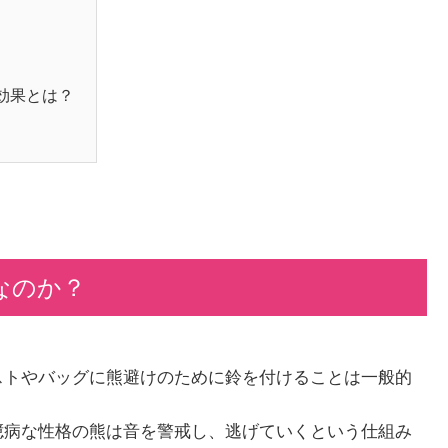
効果とは？
なのか？
ストやバッグに熊避けのために鈴を付けることは一般的
臆病な性格の熊は音を警戒し、逃げていくという仕組み