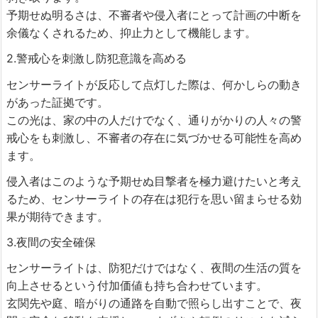
予期せぬ明るさは、不審者や侵入者にとって計画の中断を
余儀なくされるため、抑止力として機能します。
2.警戒心を刺激し防犯意識を高める
センサーライトが反応して点灯した際は、何かしらの動き
があった証拠です。
この光は、家の中の人だけでなく、通りがかりの人々の警
戒心をも刺激し、不審者の存在に気づかせる可能性を高め
ます。
侵入者はこのような予期せぬ目撃者を極力避けたいと考え
るため、センサーライトの存在は犯行を思い留まらせる効
果が期待できます。
3.夜間の安全確保
センサーライトは、防犯だけではなく、夜間の生活の質を
向上させるという付加価値も持ち合わせています。
玄関先や庭、暗がりの通路を自動で照らし出すことで、夜