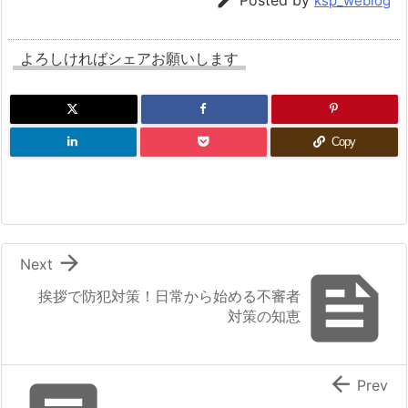

Posted by
ksp_weblog
よろしければシェアお願いします
Copy

Next

挨拶で防犯対策！日常から始める不審者
対策の知恵

Prev