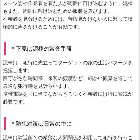
スーツ姿や作業着を着た人が周囲に溶け込むように、泥棒
もまた、周囲に溶け込むための服装を選びます。
不審者を見分けるためには、普段見かけない人に対して積
極的に声をかけることが有効です。
＊下見は泥棒の常套手段
泥棒は、犯行に先立ってターゲットの家の生活パターンを
把握します。
留守がちな時間帯、来客の頻度など、細かい観察を通じて
最適な犯行時を見計らいます。
携帯電話を耳に当てながらうろつく不審者には特に警戒が
必要です。
＊防犯対策は日常の中に
泥棒は隣近所との希薄な人間関係を利用して犯行を行うこ