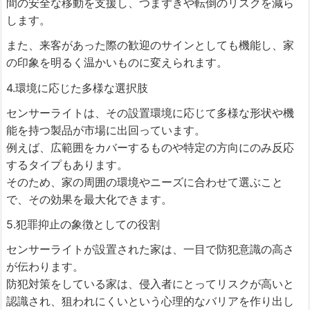
間の安全な移動を支援し、つまずきや転倒のリスクを減ら
します。
また、来客があった際の歓迎のサインとしても機能し、家
の印象を明るく温かいものに変えられます。
4.環境に応じた多様な選択肢
センサーライトは、その設置環境に応じて多様な形状や機
能を持つ製品が市場に出回っています。
例えば、広範囲をカバーするものや特定の方向にのみ反応
するタイプもあります。
そのため、家の周囲の環境やニーズに合わせて選ぶこと
で、その効果を最大化できます。
5.犯罪抑止の象徴としての役割
センサーライトが設置された家は、一目で防犯意識の高さ
が伝わります。
防犯対策をしている家は、侵入者にとってリスクが高いと
認識され、狙われにくいという心理的なバリアを作り出し