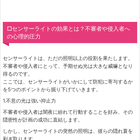
□センサーライトの効果とは？不審者や侵入者へ
の心理的圧力
センサーライトは、ただの照明以上の役割を果たします。
不審者や侵入者にとって、予期せぬ光は大きな威嚇となり
得るのです。
ここでは、センサーライトがいかにして防犯に寄与するか
を5つのポイントから掘り下げていきます。
1.不意の光は強い抑止力
不審者や侵入者は闇夜に紛れて行動することを好み、その
隠密性が計画の成功に直結します。
しかし、センサーライトの突然の照明は、彼らの隠れ蓑を
剥ぎ取ります。