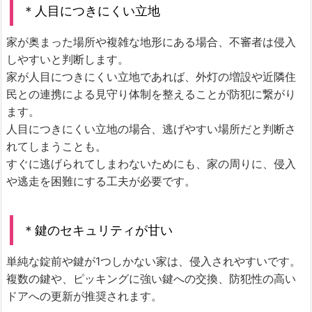
＊人目につきにくい立地
家が奥まった場所や複雑な地形にある場合、不審者は侵入
しやすいと判断します。
家が人目につきにくい立地であれば、外灯の増設や近隣住
民との連携による見守り体制を整えることが防犯に繋がり
ます。
人目につきにくい立地の場合、逃げやすい場所だと判断さ
れてしまうことも。
すぐに逃げられてしまわないためにも、家の周りに、侵入
や逃走を困難にする工夫が必要です。
＊鍵のセキュリティが甘い
単純な錠前や鍵が1つしかない家は、侵入されやすいです。
複数の鍵や、ピッキングに強い鍵への交換、防犯性の高い
ドアへの更新が推奨されます。