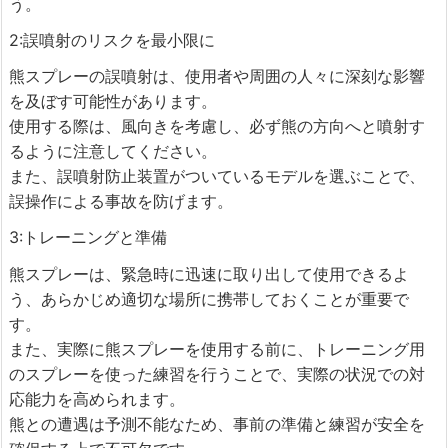
う。
2:誤噴射のリスクを最小限に
熊スプレーの誤噴射は、使用者や周囲の人々に深刻な影響
を及ぼす可能性があります。
使用する際は、風向きを考慮し、必ず熊の方向へと噴射す
るように注意してください。
また、誤噴射防止装置がついているモデルを選ぶことで、
誤操作による事故を防げます。
3:トレーニングと準備
熊スプレーは、緊急時に迅速に取り出して使用できるよ
う、あらかじめ適切な場所に携帯しておくことが重要で
す。
また、実際に熊スプレーを使用する前に、トレーニング用
のスプレーを使った練習を行うことで、実際の状況での対
応能力を高められます。
熊との遭遇は予測不能なため、事前の準備と練習が安全を