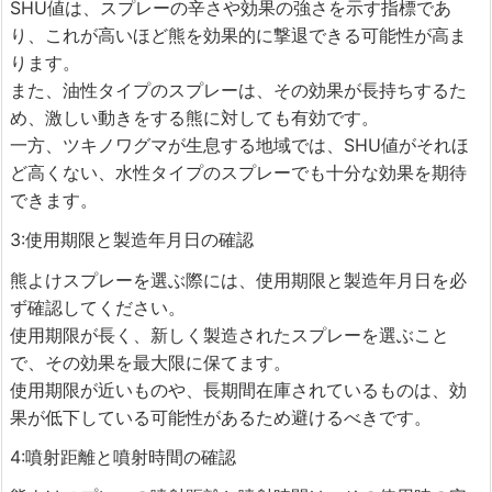
SHU値は、スプレーの辛さや効果の強さを示す指標であ
り、これが高いほど熊を効果的に撃退できる可能性が高ま
ります。
また、油性タイプのスプレーは、その効果が長持ちするた
め、激しい動きをする熊に対しても有効です。
一方、ツキノワグマが生息する地域では、SHU値がそれほ
ど高くない、水性タイプのスプレーでも十分な効果を期待
できます。
3:使用期限と製造年月日の確認
熊よけスプレーを選ぶ際には、使用期限と製造年月日を必
ず確認してください。
使用期限が長く、新しく製造されたスプレーを選ぶこと
で、その効果を最大限に保てます。
使用期限が近いものや、長期間在庫されているものは、効
果が低下している可能性があるため避けるべきです。
4:噴射距離と噴射時間の確認