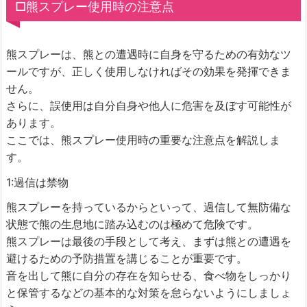
□熊スプレー使用時の注意点
熊スプレーは、熊との遭遇時に自身を守るための有効なツ
ールですが、正しく使用しなければその効果を発揮できま
せん。
さらに、誤使用は自分自身や他人に危害を及ぼす可能性が
あります。
ここでは、熊スプレー使用時の重要な注意点を解説しま
す。
1:過信は禁物
熊スプレーを持っているからといって、過信して無防備な
状態で熊の生息地に踏み込むのは極めて危険です。
熊スプレーは最後の手段として考え、まずは熊との遭遇を
避けるための予防措置を講じることが重要です。
音を出して熊に自分の存在を知らせる、食べ物をしっかり
と保管するなどの基本的な対策を怠らないようにしましょ