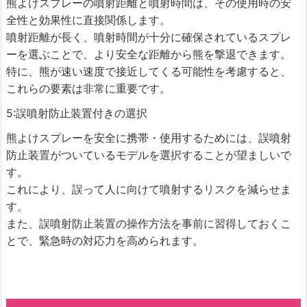
熊よけスプレーの噴射距離と噴射時間は、その使用時の安
全性と効果性に直接関係します。
噴射距離が長く、噴射時間が十分に確保されているスプレ
ーを選ぶことで、より安全な距離から熊を撃退できます。
特に、熊が速い速度で接近してくる可能性を考慮すると、
これらの要素は非常に重要です。
5:誤噴射防止装置付きの選択
熊よけスプレーを安全に携帯・使用するためには、誤噴射
防止装置がついているモデルを選択することが望ましいで
す。
これにより、誤って人に向けて噴射するリスクを減らせま
す。
また、誤噴射防止装置の操作方法を事前に習得しておくこ
とで、緊急時の対応力を高められます。