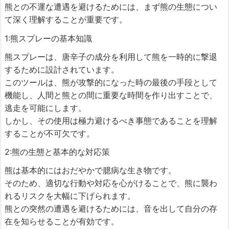
熊との不運な遭遇を避けるためには、まず熊の生態につい
て深く理解することが重要です。
1:熊スプレーの基本知識
熊スプレーは、唐辛子の成分を利用して熊を一時的に撃退
するために設計されています。
このツールは、熊が攻撃的になった時の最後の手段として
機能し、人間と熊との間に重要な時間を作り出すことで、
逃走を可能にします。
しかし、その使用は極力避けるべき事態であることを理解
することが不可欠です。
2:熊の生態と基本的な対応策
熊は基本的にはおだやかで臆病な生き物です。
そのため、適切な行動や対応を心がけることで、熊に襲わ
れるリスクを大幅に下げられます。
熊との突然の遭遇を避けるためには、音を出して自分の存
在を知らせることが有効です。