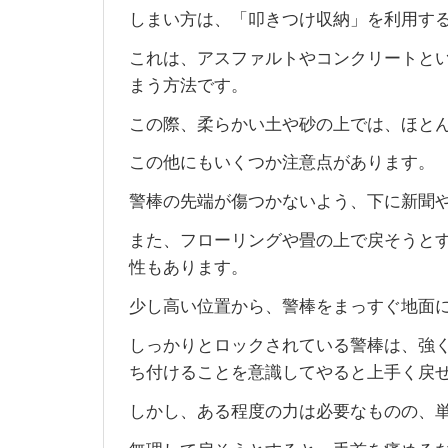
しまい方は、「叩きつけ収納」を利用す
これは、アスファルトやコンクリートと
まう方法です。
この際、柔らかい土や砂の上では、ほと
この他にもいくつか注意点があります。
警棒の先端が傷つかないよう、下に新聞
また、フローリングや畳の上で戻そうと
性もあります。
少し高い位置から、警棒をまっすぐ地面
しっかりとロックされている警棒は、強
ち付けることを意識してやると上手く戻
しかし、ある程度の力は必要なものの、