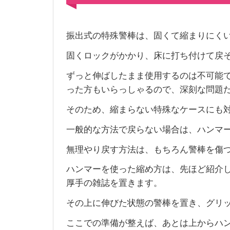
振出式の特殊警棒は、固くて縮まりにく
固くロックがかかり、床に打ち付けて戻
ずっと伸ばしたまま使用するのは不可能
った方もいらっしゃるので、深刻な問題
そのため、縮まらない特殊なケースにも
一般的な方法で戻らない場合は、ハンマ
無理やり戻す方法は、もちろん警棒を傷
ハンマーを使った縮め方は、先ほど紹介
厚手の雑誌を置きます。
その上に伸びた状態の警棒を置き、グリ
ここでの準備が整えば、あとは上からハ