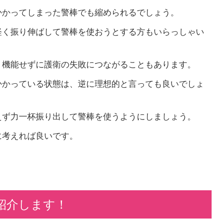
かかってしまった警棒でも縮められるでしょう。
軽く振り伸ばして警棒を使おうとする方もいらっしゃい
く機能せずに護衛の失敗につながることもあります。
かかっている状態は、逆に理想的と言っても良いでしょ
えず力一杯振り出して警棒を使うようにしましょう。
に考えれば良いです。
紹介します！