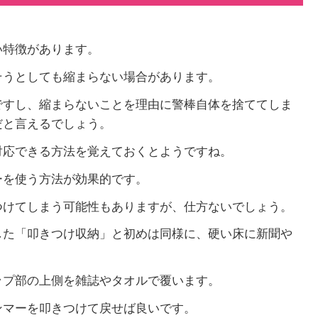
い特徴があります。
そうとしても縮まらない場合があります。
ですし、縮まらないことを理由に警棒自体を捨ててしま
だと言えるでしょう。
対応できる方法を覚えておくとようですね。
ーを使う方法が効果的です。
つけてしまう可能性もありますが、仕方ないでしょう。
した「叩きつけ収納」と初めは同様に、硬い床に新聞や
ップ部の上側を雑誌やタオルで覆います。
ンマーを叩きつけて戻せば良いです。