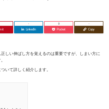
-
0
-
n it
LinkedIn
Pocket
Copy
ん正しい伸ばし方を覚えるのは重要ですが、しまい方に
す。
について詳しく紹介します。