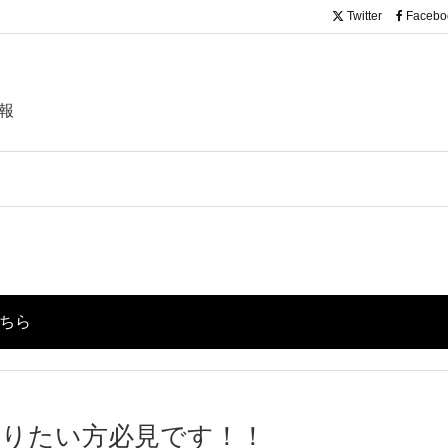
Twitter
Facebo
報
こちら
知りたい方必見です！！