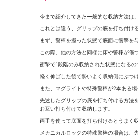
今まで紹介してきた一般的な収納方法は
これとは違う、グリップの底を打ち付け
まず、警棒を握った状態で底面に衝撃を
この際、他の方法と同様に床や警棒が傷
衝撃で1段階のみ収納された状態になるの
軽く伸ばした後で勢いよく収納側にぶつ
また、マグライトや特殊警棒が2本ある場
先述したグリップの底を打ち付ける方法
お互い打ち付けて収納します。
両手を使って底面を打ち付けるとうまく
メカニカルロックの特殊警棒の場合は、