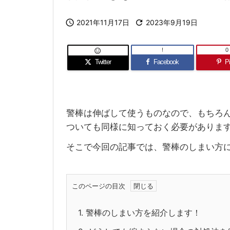

2021年11月17日

2023年9月19日
!
0

Twitter
Facebook
Pi
警棒は伸ばして使うものなので、もちろ
ついても同様に知っておく必要がありま
そこで今回の記事では、警棒のしまい方
このページの目次
1.
警棒のしまい方を紹介します！