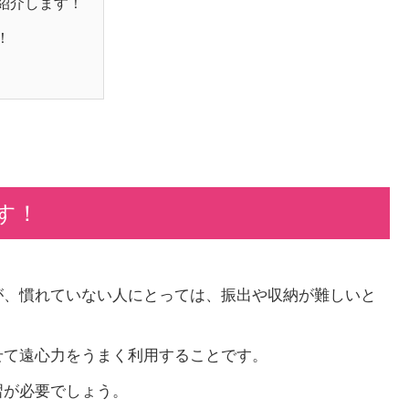
紹介します！
！
す！
が、慣れていない人にとっては、振出や収納が難しいと
せて遠心力をうまく利用することです。
習が必要でしょう。