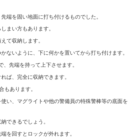
、先端を固い地面に打ち付けるものでした。
るしまい方もあります。
与えて収納します。
つかないように、下に何かを置いてから打ち付けます。
で、先端を持って上下させます。
ければ、完全に収納できます。
合もあります。
を使い、マグライトや他の警備員の特殊警棒等の底面を
収納できるでしょう。
先端を回すとロックが外れます。