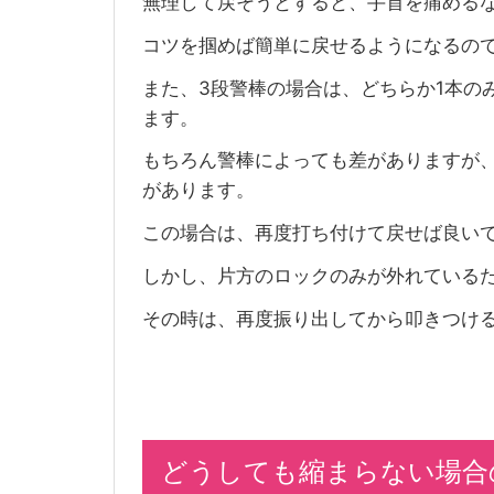
無理して戻そうとすると、手首を痛める
コツを掴めば簡単に戻せるようになるの
また、3段警棒の場合は、どちらか1本の
ます。
もちろん警棒によっても差がありますが
があります。
この場合は、再度打ち付けて戻せば良い
しかし、片方のロックのみが外れている
その時は、再度振り出してから叩きつけ
どうしても縮まらない場合