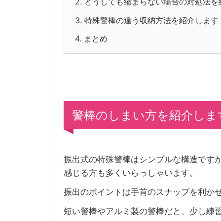
2.
どうしても縮まらない場合の対処法を
3.
特殊警棒の違う収納方法を紹介します
4.
まとめ
警棒のしまい方を紹介しま
振出式の特殊警棒はシンプルな構造です
感じる方も多くいらっしゃいます。
振出のポイントは手首のスナップを利か
短い警棒やアルミ製の警棒だと、少し練