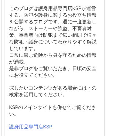
このブログは護身用品専門店KSPが運営
する、防犯や護身に関するお役立ち情報
を公開するブログです。週に一度更新し
ながら、ストーカーや強盗、不審者対
策、事業者向け防犯まで広い範囲で様々
な防犯・護身についてわかりやすく解説
しています。
日常に潜む危険から身を守るための情報
が満載。
是非ブログをご覧いただき、日頃の安全
にお役立てください。
探したいコンテンツがある場合には下の
検索を活用してください。
KSPのメインサイトも併せてご覧くださ
い。
護身用品専門店KSP