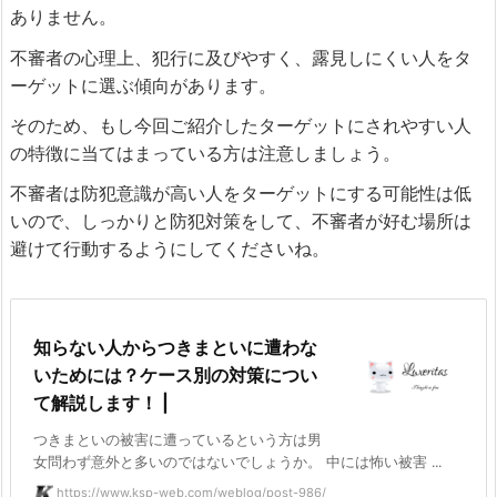
ありません。
不審者の心理上、犯行に及びやすく、露見しにくい人をタ
ーゲットに選ぶ傾向があります。
そのため、もし今回ご紹介したターゲットにされやすい人
の特徴に当てはまっている方は注意しましょう。
不審者は防犯意識が高い人をターゲットにする可能性は低
いので、しっかりと防犯対策をして、不審者が好む場所は
避けて行動するようにしてくださいね。
知らない人からつきまといに遭わな
いためには？ケース別の対策につい
て解説します！ |
つきまといの被害に遭っているという方は男
女問わず意外と多いのではないでしょうか。 中には怖い被害 ...
https://www.ksp-web.com/weblog/post-986/