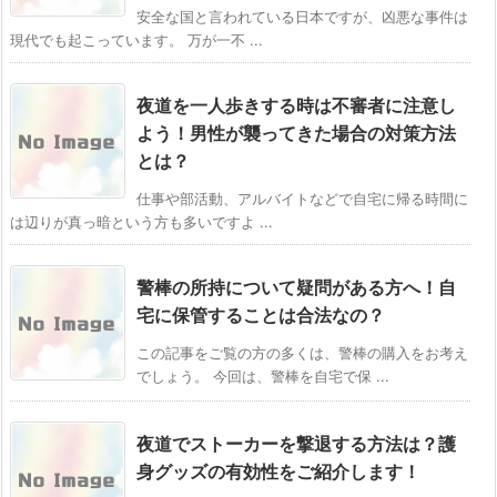
安全な国と言われている日本ですが、凶悪な事件は
現代でも起こっています。 万が一不 ...
夜道を一人歩きする時は不審者に注意し
よう！男性が襲ってきた場合の対策方法
とは？
仕事や部活動、アルバイトなどで自宅に帰る時間に
は辺りが真っ暗という方も多いですよ ...
警棒の所持について疑問がある方へ！自
宅に保管することは合法なの？
この記事をご覧の方の多くは、警棒の購入をお考え
でしょう。 今回は、警棒を自宅で保 ...
夜道でストーカーを撃退する方法は？護
身グッズの有効性をご紹介します！