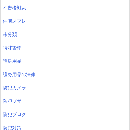
不審者対策
催涙スプレー
未分類
特殊警棒
護身用品
護身用品の法律
防犯カメラ
防犯ブザー
防犯ブログ
防犯対策