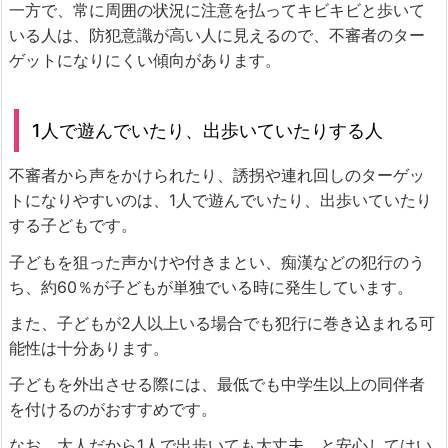
一方で、常に周囲の状況に注意を払ってキビキビと歩いて
いる人は、防犯意識が高い人に見えるので、不審者のター
ゲットになりにくい傾向があります。
1人で遊んでいたり、出歩いていたりする人
不審者から声をかけられたり、誘拐や連れ回しのターゲッ
トになりやすいのは、1人で遊んでいたり、出歩いていたり
する子どもです。
子どもを狙った声かけや付きまとい、痴漢などの犯行のう
ち、約60％が子どもが単独でいる時に発生しています。
また、子どもが2人以上いる場合でも犯行に巻き込まれる可
能性は十分あります。
子どもを外出させる際には、最低でも中学生以上の同伴者
を付けるのがおすすめです。
なお、大人だから1人で出歩いても大丈夫、と安心してはい