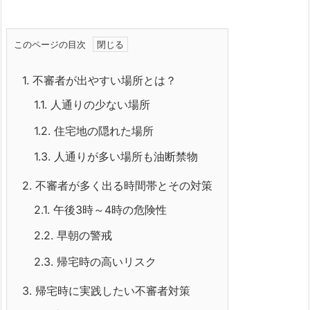
このページの目次
1.
不審者が出やすい場所とは？
1.1.
人通りの少ない場所
1.2.
住宅地の隠れた場所
1.3.
人通りが多い場所も油断禁物
2.
不審者が多く出る時間帯とその対策
2.1.
午後3時～4時の危険性
2.2.
早朝の警戒
2.3.
帰宅時の高いリスク
3.
帰宅時に実践したい不審者対策