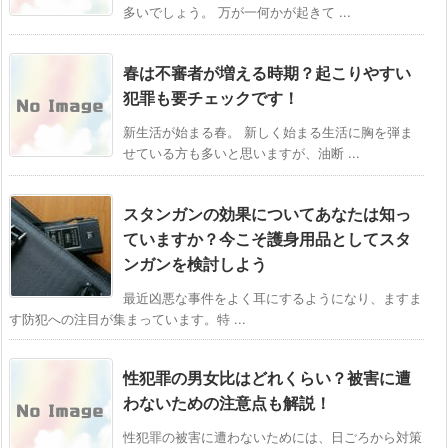
多いでしょう。 万が一何かが起きて ...
春は不審者が増える時期？起こりやすい
犯罪も要チェックです！
新生活が始まる春。 新しく始まる生活に胸を弾ま
せている方も多いと思いますが、油断 ...
スタンガンの効果についてあなたは知っ
ていますか？今こそ護身用品としてスタ
ンガンを検討しよう
最近凶悪な事件をよく耳にするようになり、ますま
す防犯への注目が集まっています。特 ...
性犯罪の男女比はどれくらい？被害に遭
わないための注意点も解説！
性犯罪の被害に遭わないためには、日ごろから対策