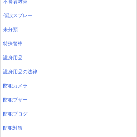
不審者対策
催涙スプレー
未分類
特殊警棒
護身用品
護身用品の法律
防犯カメラ
防犯ブザー
防犯ブログ
防犯対策