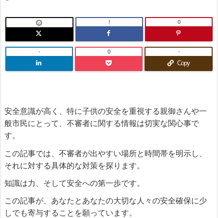
!
0

-
0
-
Copy
安全意識が高く、特に子供の安全を重視する親御さんや一
般市民にとって、不審者に関する情報は切実な関心事で
す。
この記事では、不審者が出やすい場所と時間帯を明示し、
それに対する具体的な対策を探ります。
知識は力、そして安全への第一歩です。
この記事が、あなたとあなたの大切な人々の安全確保に少
しでも寄与することを願っています。