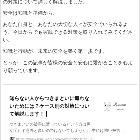
の対策について詳しく解説しました。
安全は知識と準備から。
あなた自身と、あなたの大切な人々が安全でいられるよ
う、今日からでも実践できる対策を取り入れてみてくださ
い。
知識と行動が、未来の安全を築く第一歩です。
どうか、この記事が皆様の安全と安心に繋がることを心よ
り願っています。
知らない人からつきまといに遭わな
いためには？ケース別の対策につい
て解説します！ |
つきまといの被害に遭っているという方は男
女問わず意外と多いのではないでしょうか。 中には怖い被害 ...
https://www.ksp-web.com/weblog/post-986/