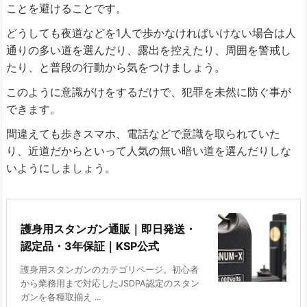
ことを避けることです。
どうしても夜道などを1人で歩かなければいけない場合は人
通りの多い道を選んだり、露出を控えたり、周囲を警戒し
たり、と普段の行動から気をつけましょう。
このように意識がけをするだけで、犯罪を未然に防ぐ事が
できます。
間違えても歩きスマホ、電話などで意識を取られていた
り、近道だからといって人気の無い暗い道を選んだりしな
いようにしましょう。
護身用スタンガン通販｜即日発送・
認定品・3年保証｜KSP公式
護身用スタンガンのカテゴリページ。初心者
から業務用まで対応したJSDPA認定のスタン
ガンを各種取揃え ...