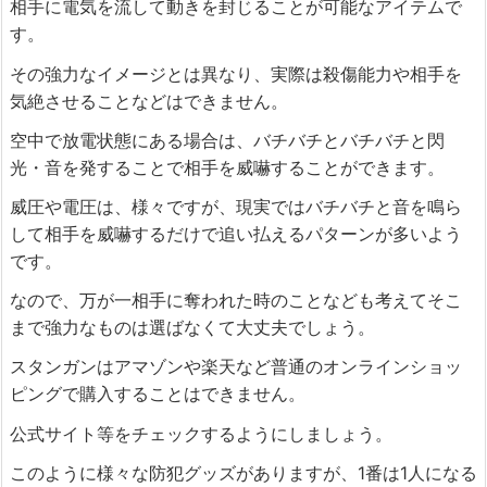
相手に電気を流して動きを封じることが可能なアイテムで
す。
その強力なイメージとは異なり、実際は殺傷能力や相手を
気絶させることなどはできません。
空中で放電状態にある場合は、バチバチとバチバチと閃
光・音を発することで相手を威嚇することができます。
威圧や電圧は、様々ですが、現実ではバチバチと音を鳴ら
して相手を威嚇するだけで追い払えるパターンが多いよう
です。
なので、万が一相手に奪われた時のことなども考えてそこ
まで強力なものは選ばなくて大丈夫でしょう。
スタンガンはアマゾンや楽天など普通のオンラインショッ
ピングで購入することはできません。
公式サイト等をチェックするようにしましょう。
このように様々な防犯グッズがありますが、1番は1人になる