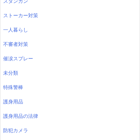
スタンガン
ストーカー対策
一人暮らし
不審者対策
催涙スプレー
未分類
特殊警棒
護身用品
護身用品の法律
防犯カメラ