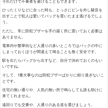
それだけで不審者を避けることもできます。
ひったくりなどに合った時も、とっさにピンを外し騒音を
出すことで犯人は驚いてバッグを置いたまま逃げるでしょ
う。
ただし、常に防犯ブザーを手の届く所に置いておく必要は
ありません。
電車内や繁華街など人通りの多いところではバックの中に
しまっておくほうが間違えて鳴ることも無く安全です。
駅を出たらバッグから出すなど、自分で決めておくのもい
いですね。
そして、1番大事なのは防犯ブザーばかりに頼り過ぎないこ
とです。
住宅の無い通りや、人気の無い所で鳴らしても誰も助けに
来てくれません。
遠回りでも交番や、人通りのある道を選びましょう。