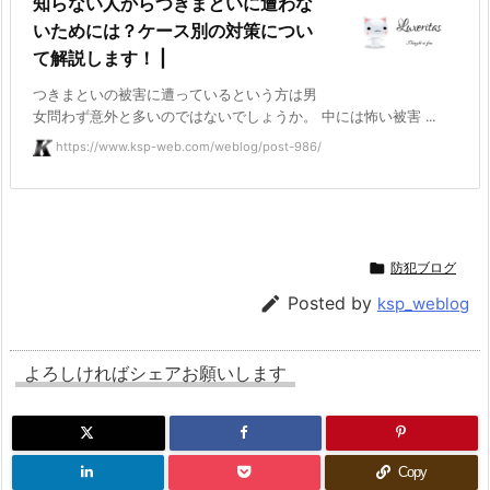
知らない人からつきまといに遭わな
いためには？ケース別の対策につい
て解説します！ |
つきまといの被害に遭っているという方は男
女問わず意外と多いのではないでしょうか。 中には怖い被害 ...
https://www.ksp-web.com/weblog/post-986/

防犯ブログ

Posted by
ksp_weblog
よろしければシェアお願いします
Copy