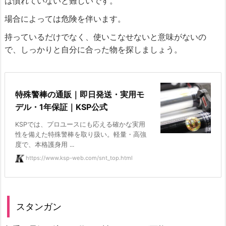
は慣れていないと難しいです。
場合によっては危険を伴います。
持っているだけでなく、使いこなせないと意味がないの
で、しっかりと自分に合った物を探しましょう。
特殊警棒の通販｜即日発送・実用モ
デル・1年保証｜KSP公式
KSPでは、プロユースにも応える確かな実用
性を備えた特殊警棒を取り扱い。軽量・高強
度で、本格護身用 ...
https://www.ksp-web.com/snt_top.html
スタンガン