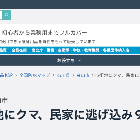
・初心者から業務用までフルカバー
に使用できる護身用品を責任をもって販売しています
お役立ち
品KSP
全国防犯マップ
石川県
白山市
市街地にクマ、民家に
山市
地にクマ、民家に逃げ込み