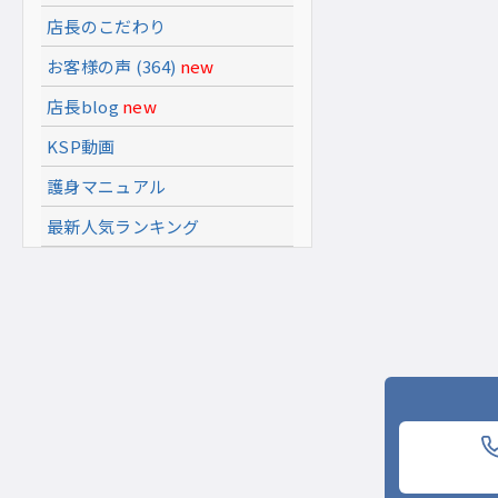
店長のこだわり
お客様の声 (364)
new
店長blog
new
KSP動画
護身マニュアル
最新人気ランキング