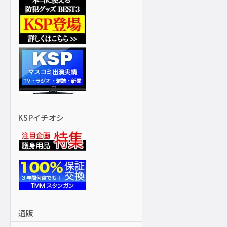
KSPイチオシ
通販