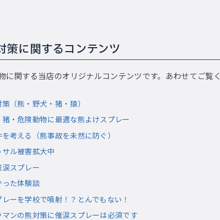
対策に関するコンテンツ
物に関する当店のオリジナルコンテンツです。あわせてご覧
対策（熊・野犬・猪・猿）
・猪・危険動物に最適な熊よけスプレー
件を考える（熊事故を未然に防ぐ）
うサル被害拡大中
催涙スプレー
かった体験談
プレーを学校で噴射！？とんでもない！
ラマンの熊対策に催涙スプレーは必須です