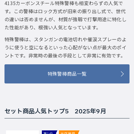
4135カーボンスチール特殊警棒も相変わらずの人気で
す。この警棒はロック方式が旧来の振り出し式で、世代
の違いは否めませんが、材質が強靱で打撃用途に特化し
た性能があり、根強い人気となっています。
特殊警棒は、スタンガンの電池切れや催涙スプレーのよ
うに使うと空になるといった心配がない点が最大のポイ
ントです。非常時の最後の手段として非常に有効です。
特殊警棒商品一覧
セット商品人気トップ5 2025年9月
第1位
当店推奨