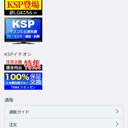
KSPイチオシ
通販
通販ガイド
注文