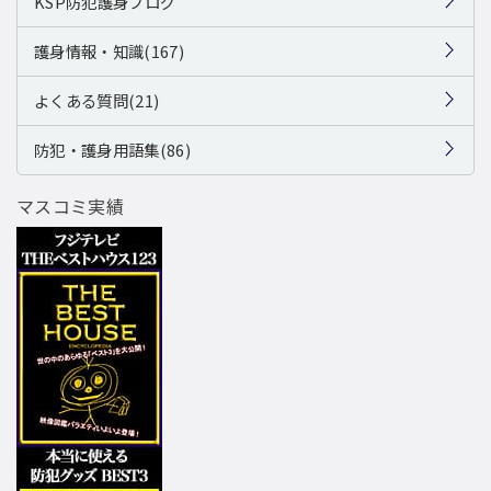
KSP防犯護身ブログ
護身情報・知識(167)
よくある質問(21)
防犯・護身用語集(86)
マスコミ実績