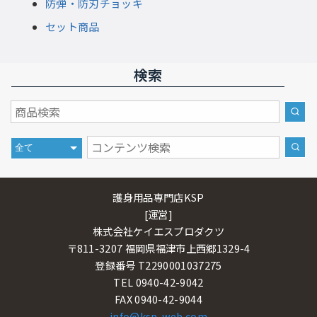
防弾・防刃チョッキ
セット商品
検索
護身用品専門店KSP
[運営]
株式会社ケイエスプロダクツ
〒811-3207 福岡県福津市上西郷1329-4
登録番号 T2290001037275
TEL 0940-42-9042
FAX 0940-42-9044
info@ksp-web.com