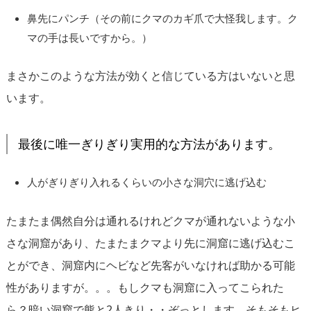
鼻先にパンチ（その前にクマのカギ爪で大怪我します。ク
マの手は長いですから。）
まさかこのような方法が効くと信じている方はいないと思
います。
最後に唯一ぎりぎり実用的な方法があります。
人がぎりぎり入れるくらいの小さな洞穴に逃げ込む
たまたま偶然自分は通れるけれどクマが通れないような小
さな洞窟があり、たまたまクマより先に洞窟に逃げ込むこ
とができ、洞窟内にヘビなど先客がいなければ助かる可能
性がありますが。。。もしクマも洞窟に入ってこられた
ら？暗い洞窟で熊と2人きり・・ぞっとします。そもそもヒ