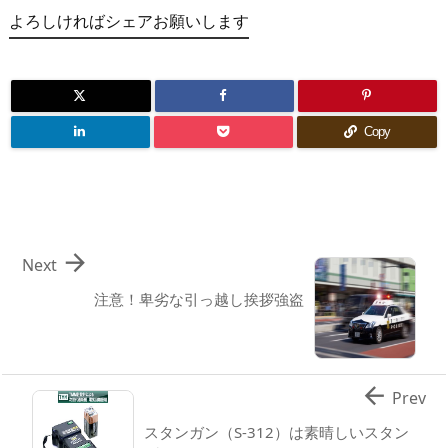
よろしければシェアお願いします
Copy

Next
注意！卑劣な引っ越し挨拶強盗

Prev
スタンガン（S-312）は素晴しいスタン