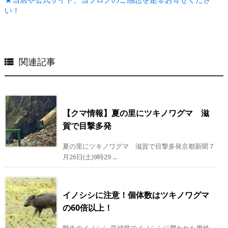
い！
関連記事

【クマ情報】夏の里にツキノワグマ 滋
賀で目撃多発
夏の里にツキノワグマ 滋賀で目撃多発京都新聞 7
月26日(土)9時29 ...
イノシシに注意！個体数はツキノワグマ
の60倍以上！
野生のイノシシ 茨城県でイノシシに襲われた男性