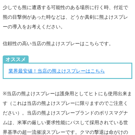
少しでも熊に遭遇する可能性のある場所に行く時、付近で
熊の目撃例があった時などは、どうか真剣に熊よけスプレ
ーの導入をお考えください。
信頼性の高い当店の熊よけスプレーはこちらです。
オススメ
業界最安値！当店の熊よけスプレーはこちら
※当店の熊よけスプレーは護身用としてヒトにも使用出来ま
す（これは当店の熊よけスプレーに限りますのでご注意く
ださい）。当店の熊よけスプレーブランドのポリスマグナ
ムは、米軍の厳しい要求性能にパスして採用されている世
界基準の超一流催涙スプレーです。クマの撃退は命がけの