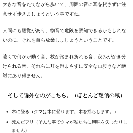
大きな音をたてながら歩いて、周囲の音に耳を貸さずに注
意せず歩きましょうという事ですね。
人間にも聴覚があり、物音で危険を察知できるかもしれな
いのに、それを自ら放棄しましょうということです。
遠くで何かが動く音、枝が踏まれ折れる音、茂みがかき分
けられる音、それらに耳を澄まさずに安全な山歩きなど絶
対にあり得ません。
そして論外なのがこちら。（ほとんど迷信の域）
木に登る（クマは木に登ります。木を揺らします。）
死んだフリ（そんな事でクマが私たちに興味を失ったりし
ません）