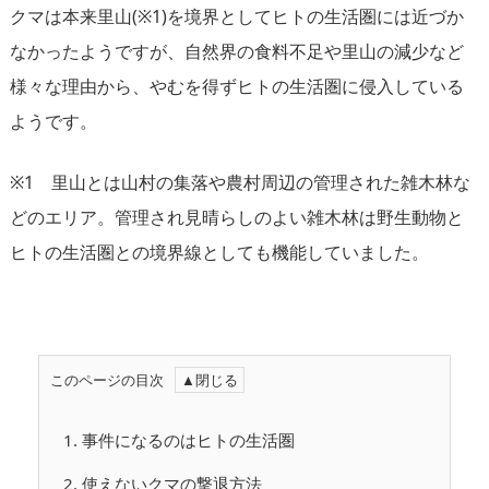
クマは本来里山(※1)を境界としてヒトの生活圏には近づか
なかったようですが、自然界の食料不足や里山の減少など
様々な理由から、やむを得ずヒトの生活圏に侵入している
ようです。
※1 里山とは山村の集落や農村周辺の管理された雑木林な
どのエリア。管理され見晴らしのよい雑木林は野生動物と
ヒトの生活圏との境界線としても機能していました。
このページの目次
1.
事件になるのはヒトの生活圏
2.
使えないクマの撃退方法