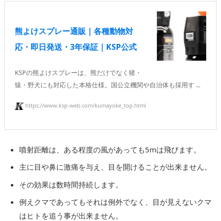
熊よけスプレー通販｜各種動物対
応・即日発送・3年保証｜KSP公式
KSPの熊よけスプレーは、熊だけでなく猪・
猿・野犬にも対応した本格仕様。国公立機関や自治体も採用す ...
https://www.ksp-web.com/kumayoke_top.html
噴射距離は、ある程度の風があっても5mは飛びます。
主に目や鼻に激痛を与え、目を開けることが出来ません。
その効果は数時間持続します。
例えクマであってもそれは例外でなく、目が見えないクマ
はヒトを追う事が出来ません。