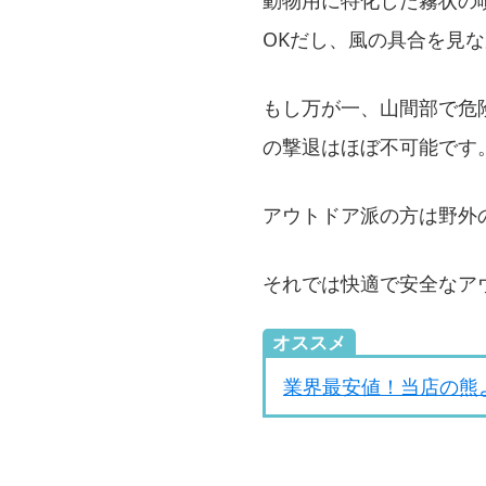
動物用に特化した霧状の
OKだし、風の具合を見
もし万が一、山間部で危
の撃退はほぼ不可能です
アウトドア派の方は野外
それでは快適で安全なア
オススメ
業界最安値！当店の熊