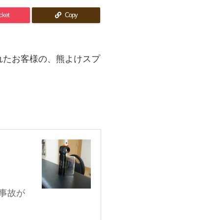
cket
Copy
れたお客様の、熊よけスプ
事故が