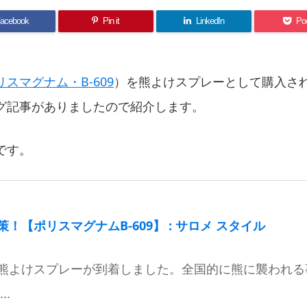
acebook
Pin it
LinkedIn
Po
リスマグナム・B-609
）を熊よけスプレーとして購入さ
グ記事がありましたので紹介します。
です。
！【ポリスマグナムB-609】 : サロメ スタイル
熊よけスプレーが到着しました。全国的に熊に襲われる
..