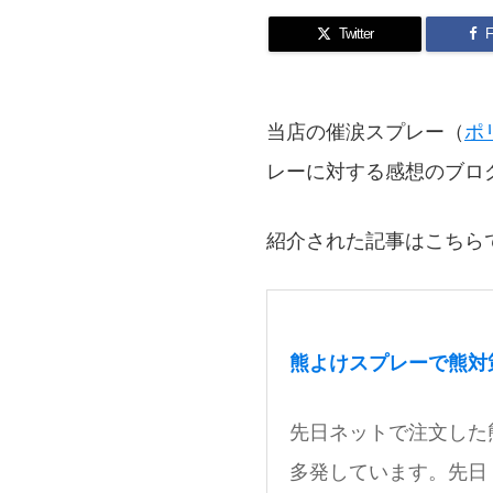
Twitter
F
当店の催涙スプレー（
ポ
レーに対する感想のブロ
紹介された記事はこちら
熊よけスプレーで熊対策
先日ネットで注文した
多発しています。先日 .