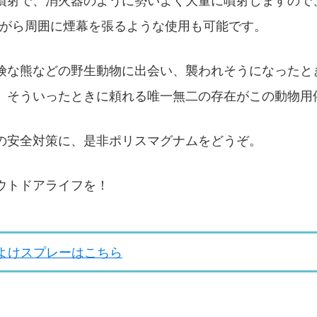
噴射で、消火器のように勢いよく大量に噴射しますので
ながら周囲に煙幕を張るような使用も可能です。
険な熊などの野生動物に出会い、襲われそうになったと
。そういったときに頼れる唯一無二の存在がこの動物用
の安全対策に、是非ポリスマグナムをどうぞ。
ウトドアライフを！
よけスプレーはこちら