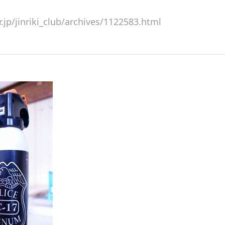
r.jp/jinriki_club/archives/1122583.html