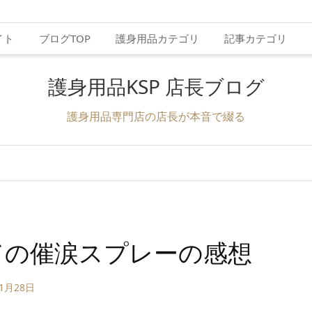
イト
ブログTOP
護身用品カテゴリ
記事カテゴリ
護身用品KSP 店長ブログ
護身用品専門店の店長が本音で綴る
ての催涙スプレーの感想
年1月28日