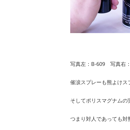
写真左：B-609 写真右：B
催涙スプレーも熊よけス
そしてポリスマグナムの
つまり対人であっても対