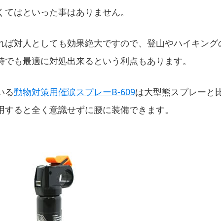
くてはといった事はありません。
れば対人としても効果絶大ですので、登山やハイキング
時でも最適に対処出来るという利点もあります。
いる
動物対策用催涙スプレーB-609
は大型熊スプレーと
用すると全く意識せずに腰に装備できます。