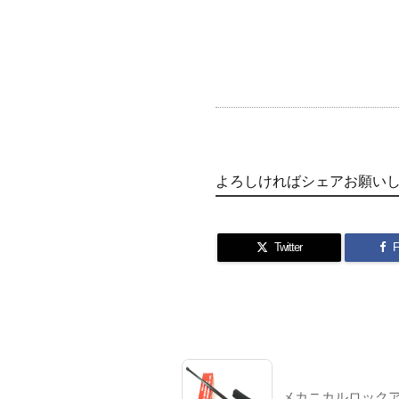
よろしければシェアお願い
Twitter
F
メカニカルロック