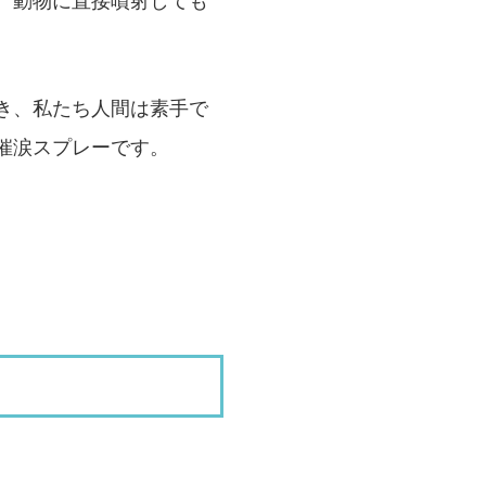
、動物に直接噴射しても
き、私たち人間は素手で
催涙スプレーです。