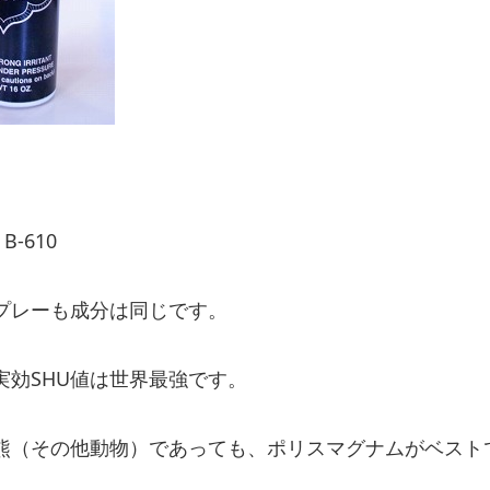
-610
プレーも成分は同じです。
実効SHU値は世界最強です。
熊（その他動物）であっても、ポリスマグナムがベスト