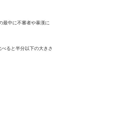
の最中に不審者や暴漢に
比べると半分以下の大きさ