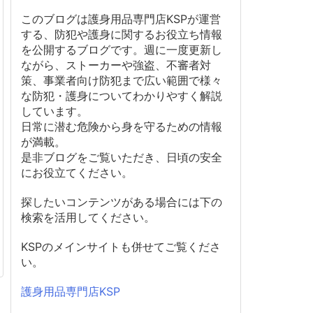
このブログは護身用品専門店KSPが運営
する、防犯や護身に関するお役立ち情報
を公開するブログです。週に一度更新し
ながら、ストーカーや強盗、不審者対
策、事業者向け防犯まで広い範囲で様々
な防犯・護身についてわかりやすく解説
しています。
日常に潜む危険から身を守るための情報
が満載。
是非ブログをご覧いただき、日頃の安全
にお役立てください。
探したいコンテンツがある場合には下の
検索を活用してください。
KSPのメインサイトも併せてご覧くださ
い。
護身用品専門店KSP