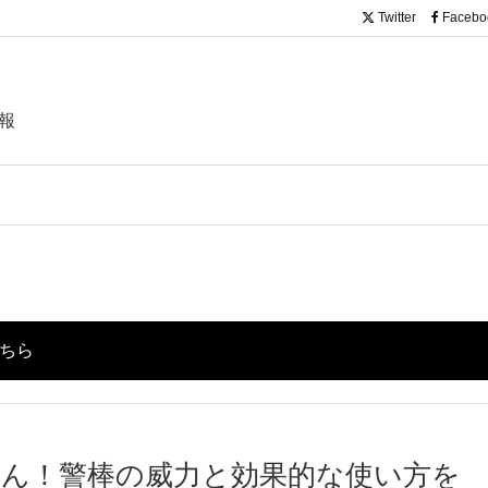
Twitter
Facebo
報
こちら
ん！警棒の威力と効果的な使い方を