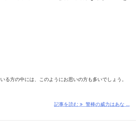
ている方の中には、このようにお思いの方も多いでしょう。
記事を読む
警棒の威力はあな ...