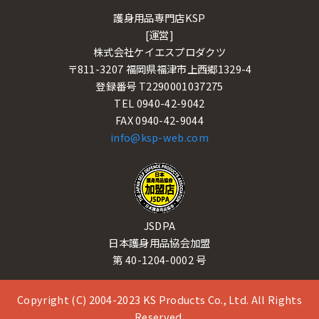
護身用品専門店KSP
[運営]
株式会社ケイエスプロダクツ
〒811-3207 福岡県福津市上西郷1329-4
登録番号 T2290001037275
TEL 0940-42-9042
FAX 0940-42-9044
info@ksp-web.com
JSDPA
日本護身用品協会加盟
第 40-1204-0002 号
Copyright (C) 2004-2023 KS Products Co., Ltd. All Rights
Reserved.