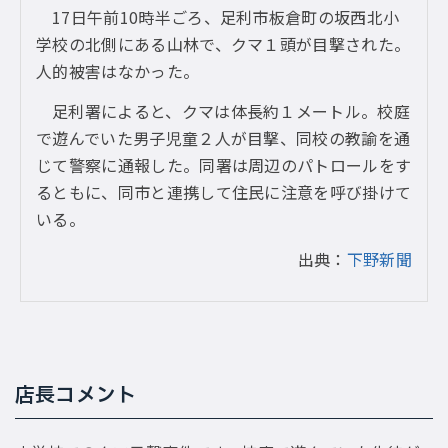
17日午前10時半ごろ、足利市板倉町の坂西北小
学校の北側にある山林で、クマ１頭が目撃された。
人的被害はなかった。
足利署によると、クマは体長約１メートル。校庭
で遊んでいた男子児童２人が目撃、同校の教諭を通
じて警察に通報した。同署は周辺のパトロールをす
るともに、同市と連携して住民に注意を呼び掛けて
いる。
出典：
下野新聞
店長コメント