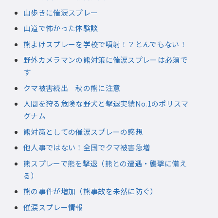
山歩きに催涙スプレー
山道で怖かった体験談
熊よけスプレーを学校で噴射！？とんでもない！
野外カメラマンの熊対策に催涙スプレーは必須で
す
クマ被害続出 秋の熊に注意
人間を狩る危険な野犬と撃退実績No.1のポリスマ
グナム
熊対策としての催涙スプレーの感想
他人事ではない！全国でクマ被害急増
熊スプレーで熊を撃退（熊との遭遇・襲撃に備え
る）
熊の事件が増加（熊事故を未然に防ぐ）
催涙スプレー情報