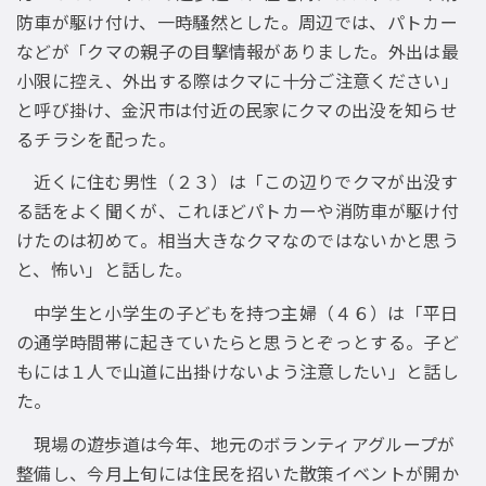
防車が駆け付け、一時騒然とした。周辺では、パトカー
などが「クマの親子の目撃情報がありました。外出は最
小限に控え、外出する際はクマに十分ご注意ください」
と呼び掛け、金沢市は付近の民家にクマの出没を知らせ
るチラシを配った。
近くに住む男性（２３）は「この辺りでクマが出没す
る話をよく聞くが、これほどパトカーや消防車が駆け付
けたのは初めて。相当大きなクマなのではないかと思う
と、怖い」と話した。
中学生と小学生の子どもを持つ主婦（４６）は「平日
の通学時間帯に起きていたらと思うとぞっとする。子ど
もには１人で山道に出掛けないよう注意したい」と話し
た。
現場の遊歩道は今年、地元のボランティアグループが
整備し、今月上旬には住民を招いた散策イベントが開か