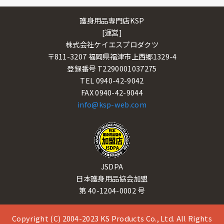
護身用品専門店KSP
[運営]
株式会社ケイエスプロダクツ
〒811-3207 福岡県福津市上西郷1329-4
登録番号 T2290001037275
TEL 0940-42-9042
FAX 0940-42-9044
info@ksp-web.com
JSDPA
日本護身用品協会加盟
第 40-1204-0002 号
Copyright (C) 2004-2023 KS Products Co., Ltd. All Rights