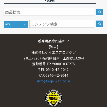
検索
護身用品専門店KSP
[運営]
株式会社ケイエスプロダクツ
〒811-3207 福岡県福津市上西郷1329-4
登録番号 T2290001037275
TEL 0940-42-9042
FAX 0940-42-9044
info@ksp-web.com