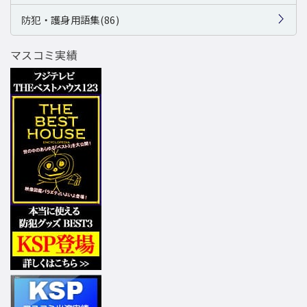
防犯・護身用語集(86)
マスコミ実績