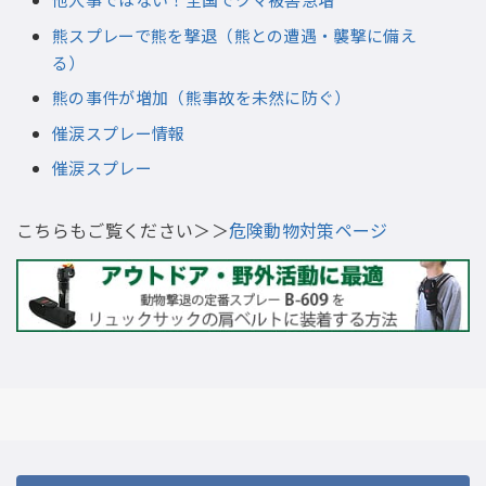
熊スプレーで熊を撃退（熊との遭遇・襲撃に備え
る）
熊の事件が増加（熊事故を未然に防ぐ）
催涙スプレー情報
催涙スプレー
こちらもご覧ください＞＞
危険動物対策ページ