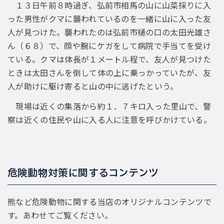
１３日午前８時過ぎ、弘前市相馬の山に山菜採りに入
った男性がクマに襲われているのを一緒に山に入った友
人が見つけた。襲われたのは弘前市樋の口の太田光雄さ
ん（６８）で、顔や腕にケガをして病院で手当てを受け
ている。クマは体長が１メートル程で、友人が見つけた
ときは太田さんを倒して体の上に乗っかっていたが、友
人が助けに駆け寄ると山の中に逃げたという。
現場は近くの集落から約１．７キロ入った里山で、警
察は近くの住民や山に入る人に注意を呼びかけている。
危険動物対策に関するコンテンツ
熊など危険動物に関する当店のオリジナルコンテンツで
す。あわせてご覧ください。