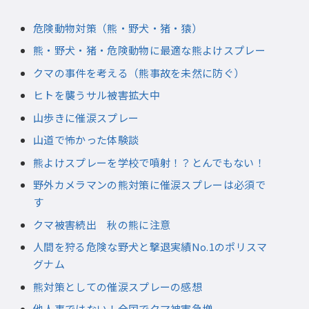
危険動物対策（熊・野犬・猪・猿）
熊・野犬・猪・危険動物に最適な熊よけスプレー
クマの事件を考える（熊事故を未然に防ぐ）
ヒトを襲うサル被害拡大中
山歩きに催涙スプレー
山道で怖かった体験談
熊よけスプレーを学校で噴射！？とんでもない！
野外カメラマンの熊対策に催涙スプレーは必須で
す
クマ被害続出 秋の熊に注意
人間を狩る危険な野犬と撃退実績No.1のポリスマ
グナム
熊対策としての催涙スプレーの感想
他人事ではない！全国でクマ被害急増