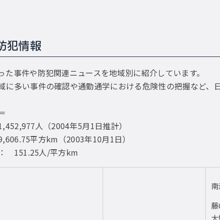
防犯情報
った事件や防犯関連ニュースを地域別に紹介しています。
域に多い事件の確認や通勤通学における危険性の把握など、
＝
452,977人（2004年5月1日推計）
606.75平方km（2003年10月1日）
 151.25人/平方km
南
藤
大