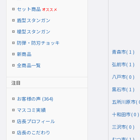
セット商品
オススメ
盾型スタンガン
槍型スタンガン
防弾・防刃チョッキ
青森市( 1 )
新商品
弘前市( 1 )
全商品一覧
八戸市( 0 )
注目
黒石市( 1 )
お客様の声 (364)
五所川原市( 0
マスコミ実績
十和田市( 0 )
店長プロフィール
三沢市( 0 )
店長のこだわり
むつ市( 1 )