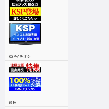
KSPイチオシ
通販