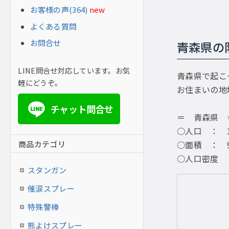
お客様の声(364)
new
よくある質問
お問合せ
青森県の
LINE問合せ対応しています。お気
青森県で起こ
軽にどうぞ。
お住まいの地
チャット問合せ
LINE
＝ 青森県 
○人口 ： 1,
商品カテゴリ
○面積 ： 9,
○人口密度 ：
スタンガン
催涙スプレー
特殊警棒
熊よけスプレー