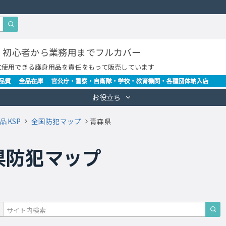
・初心者から業務用までフルカバー
に使用できる護身用品を責任をもって販売しています
お役立ち
品KSP
全国防犯マップ
青森県
県防犯マップ