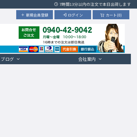
7時間13分以内の注文で本日出荷します
新規会員登録
ログイン
カート(0)
ブログ
会社案内