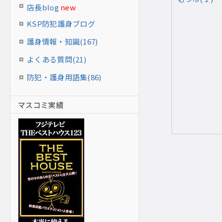
店長blog
new
KSP防犯護身ブログ
護身情報・知識(167)
よくある質問(21)
防犯・護身用語集(86)
マスコミ実績