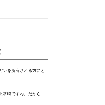
状
ガンを所有される方にと
正常時ですね。だから、