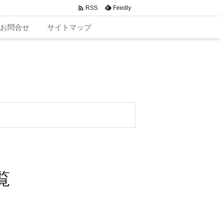

Feedly
RSS
お問合せ
サイトマップ
覧