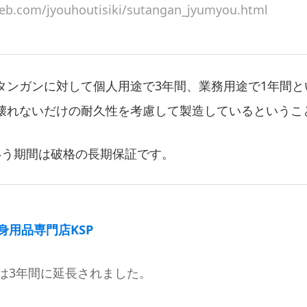
eb.com/jyouhoutisiki/sutangan_jyumyou.html
タンガンに対して個人用途で3年間、業務用途で1年間と
壊れないだけの耐久性を考慮して製造しているというこ
いう期間は破格の長期保証です。
身用品専門店KSP
は3年間に延長されました。