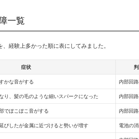
障一覧
を、経験上多かった順に表にしてみました。
症状
判
すかな音がする
内部回路
なり、髪の毛のような細いスパークになった
内部回路
部でぽこぽこ音がする
内部回路
延びしたが金属に近づけると勢いが増す
電池の消