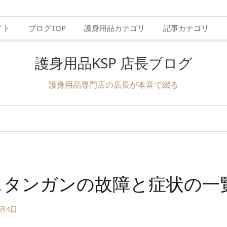
イト
ブログTOP
護身用品カテゴリ
記事カテゴリ
護身用品KSP 店長ブログ
護身用品専門店の店長が本音で綴る
スタンガンの故障と症状の一
4月4日