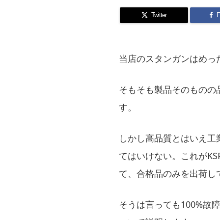
Twitter
F
当店のスタンガンはめっ
そもそも製品そのものの
す。
しかし高品質とはいえ工
てはいけない。これがKS
て、合格品のみを出荷し
そうは言っても100%故