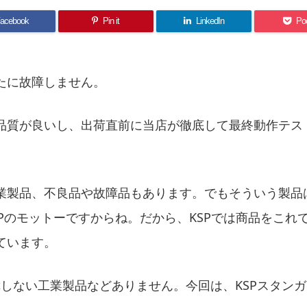
acebook
Pin it
LinkedIn
Po
たに故障しません。
品質が良いし、出荷直前に当店が徹底して最終動作テス
業製品、不良品や故障品もあります。でもそういう製品
Pのモットーですからね。だから、KSPでは商品をこれ
ています。
障しない工業製品などありません。今回は、KSPスタン