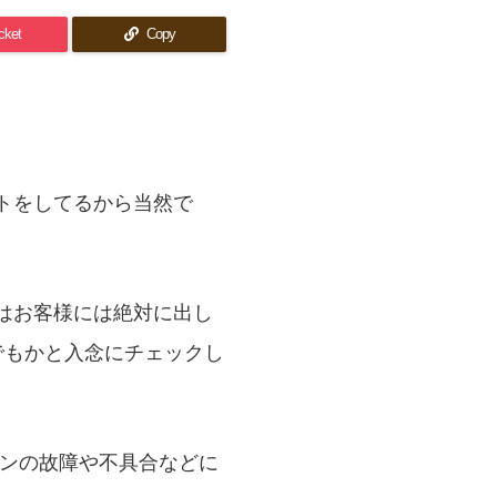
cket
Copy
トをしてるから当然で
はお客様には絶対に出し
でもかと入念にチェックし
ガンの故障や不具合などに