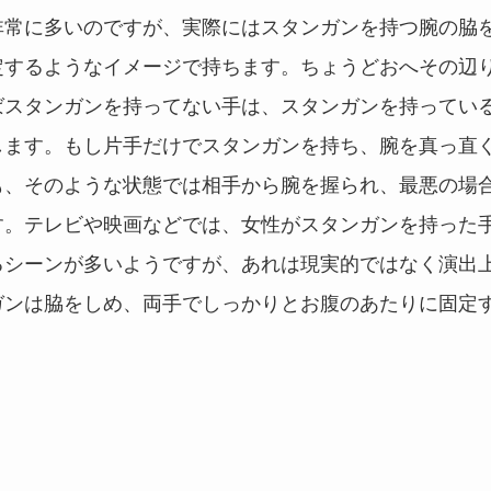
非常に多いのですが、実際にはスタンガンを持つ腕の脇
定するようなイメージで持ちます。ちょうどおへその辺
ばスタンガンを持ってない手は、スタンガンを持ってい
します。もし片手だけでスタンガンを持ち、腕を真っ直
も、そのような状態では相手から腕を握られ、最悪の場
す。テレビや映画などでは、女性がスタンガンを持った
るシーンが多いようですが、あれは現実的ではなく演出
ガンは脇をしめ、両手でしっかりとお腹のあたりに固定