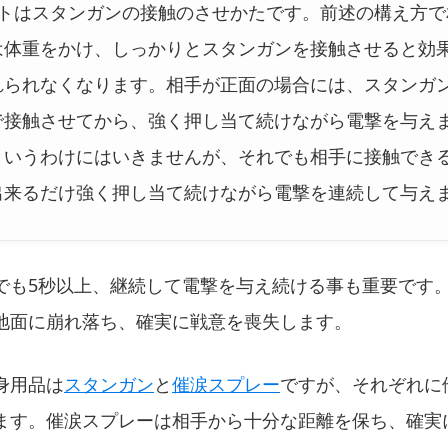
ントはスタンガンの接触のさせかたです。前述の構え方で
は体重をかけ、しっかりとスタンガンを接触させると効
れられなくなります。相手が正面の場合には、スタンガ
で接触させてから、強く押し当て続けながら電撃を与え
というわけにはいきませんが、それでも相手に接触でき
出来るだけ強く押し当て続けながら電撃を連続して与え
でも5秒以上、継続して電撃を与え続ける事も重要です
地面に崩れ落ち、確実に戦意を喪失します。
身用品は
スタンガン
と
催涙スプレー
ですが、それぞれに
ます。催涙スプレーは相手から十分な距離を保ち、確実