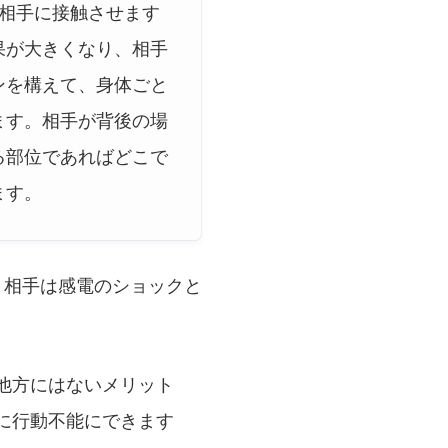
相手に接触させます
果が大きくなり、相手
ンを構えて、身体ごと
ます。相手が背後の場
る部位であればどこで
ます。
。相手は感電のショックと
他方にはないメリット
に行動不能にできます