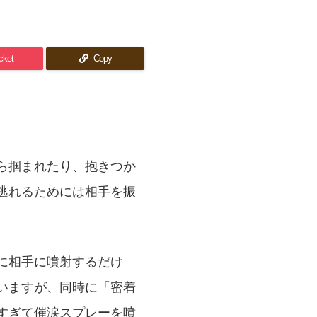
cket
Copy
ら掴まれたり、抱きつか
逃れるためには相手を振
に相手に噴射するだけ
いますが、同時に「密着
すぎて催涙スプレーを噴