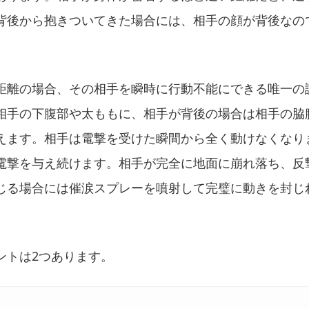
背後から抱きついてきた場合には、相手の顔が背後なの
距離の場合、その相手を瞬時に行動不能にできる唯一の
相手の下腹部や太ももに、相手が背後の場合は相手の脇
えます。相手は電撃を受けた瞬間から全く動けなくなり
電撃を与え続けます。相手が完全に地面に崩れ落ち、反
じる場合には催涙スプレーを噴射して完璧に動きを封じ
ントは2つあります。