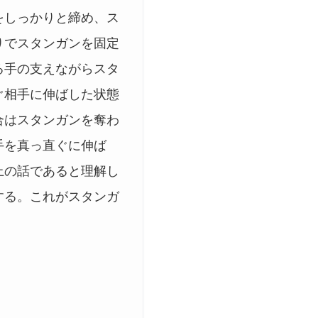
をしっかりと締め、ス
りでスタンガンを固定
る手の支えながらスタ
ぐ相手に伸ばした状態
合はスタンガンを奪わ
手を真っ直ぐに伸ば
上の話であると理解し
する。これがスタンガ