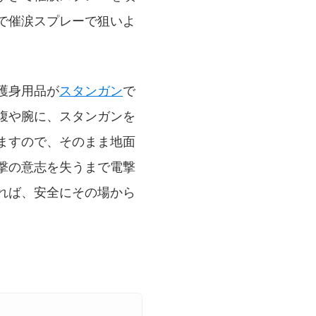
で催涙スプレーで狙いよ
護身用品が
スタンガン
で
腹や腕に、スタンガンを
ますので、そのまま地面
撃の意志を失うまで電撃
れば、安全にその場から