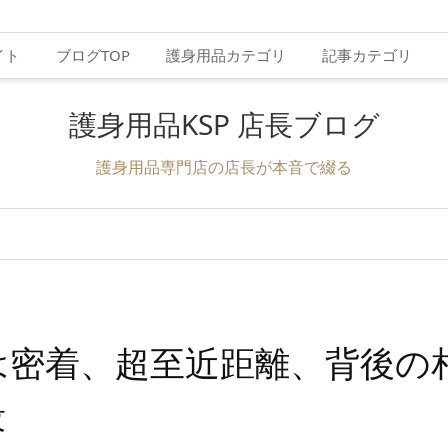
イト
ブログTOP
護身用品カテゴリ
記事カテゴリ
護身用品KSP 店長ブログ
護身用品専門店の店長が本音で綴る
は密着、超至近距離、背後の
段