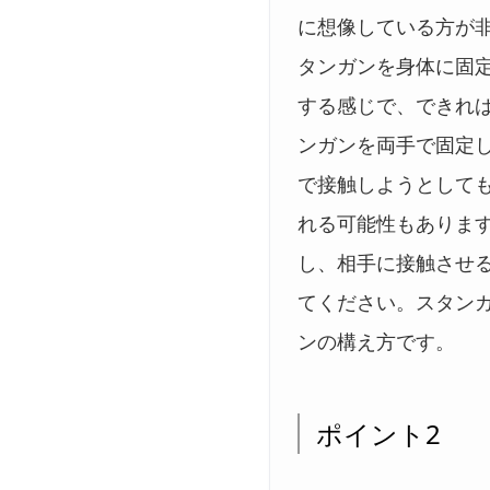
に想像している方が
タンガンを身体に固
する感じで、できれ
ンガンを両手で固定
で接触しようとして
れる可能性もありま
し、相手に接触させ
てください。スタン
ンの構え方です。
ポイント2