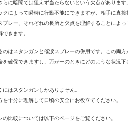
さらに暗闇では狙えず当たらないという欠点があります
ックによって瞬時に行動不能にできますが、相手に直接
スプレー、それぞれの長所と欠点を理解することによっ
解できます。
るのはスタンガンと催涙スプレーの併用です。この両方
全を確保できますし、万が一のときにどのような状況下
くにはスタンガンしかありません。
方を十分に理解して日頃の安全にお役立てください。
ンの比較については以下のページをご覧ください。