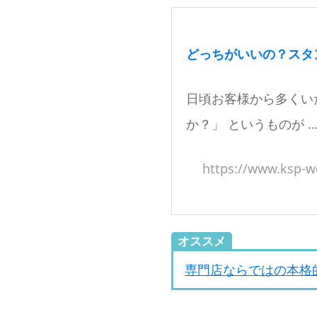
どっちがいいの？スタン
日頃お客様から多くい
か？」 というものが ..
https://www.ksp-w
オススメ
専門店ならではの本格