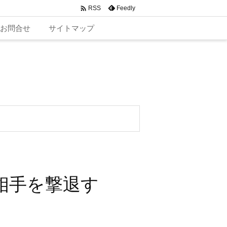

Feedly
RSS
お問合せ
サイトマップ
相手を撃退す