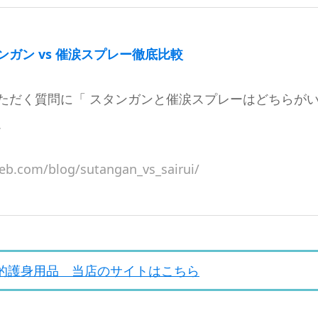
ガン vs 催涙スプレー徹底比較
ただく質問に「 スタンガンと催涙スプレーはどちらが
.
eb.com/blog/sutangan_vs_sairui/
的護身用品 当店のサイトはこちら