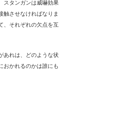
。スタンガンは威嚇効果
接触させなければなりま
て、それぞれの欠点を互
があれは、どのような状
におかれるのかは誰にも