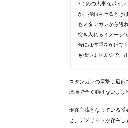
2つめの大事なポイ
が、接触させるとき
もスタンガンから逃
突き入れるイメージ
合には体重をかけて
も構いませんので、
スタンガンの電撃は最低
激痛で全く動けないまま
現在主流となっている護
と、デメリットが存在し