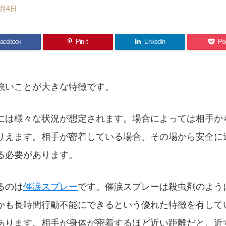
4月4日
acebook
Pin it
LinkedIn
Po
強いことが大きな特徴です。
には様々な状況が想定されます。場合によっては相手か
りえます。相手が密着している場合、その場から安全に
る必要があります。
るのは
催涙スプレー
です。催涙スプレーは殺虫剤のよう
かも長時間行動不能にできるという優れた特徴を有して
あります。相手が身体が密着するほど近い距離だと、近