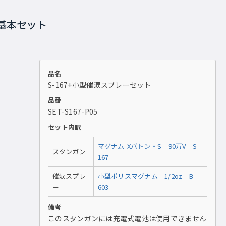
基本セット
品名
S-167+小型催涙スプレーセット
品番
SET-S167-P05
セット内訳
マグナム-Xバトン・S 90万V S-
スタンガン
167
催涙スプレ
小型ポリスマグナム 1/2oz B-
ー
603
備考
このスタンガンには充電式電池は使用できません