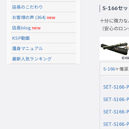
店長のこだわり
S-166セ
お客様の声 (364)
new
十分に強力な
店長blog
new
（安心のロン
KSP動画
護身マニュアル
最新人気ランキング
S-166
＋催涙
SET-S166-
SET-S166-
SET-S166-
SET-S166-