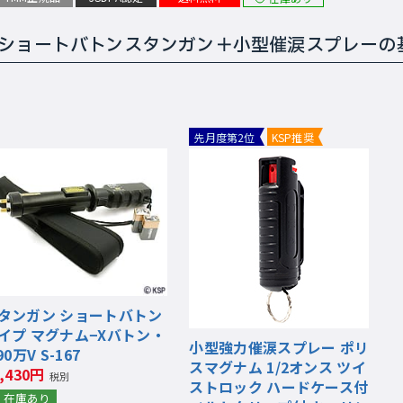
力ショートバトンスタンガン＋小型催涙スプレーの
先月度第2位
KSP推奨
タンガン ショートバトン
イプ マグナム−Xバトン・
小型強力催涙スプレー ポリ
90万V S-167
スマグナム 1/2オンス ツイ
9,430円
税別
ストロック ハードケース付
在庫あり