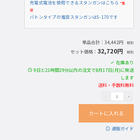
充電式電池を使用できるスタンガンはこちら
*推
奨
バトンタイプの推奨スタンガンはS-170です
単品合計：34,442円
税別
32,720円
セット価格：
税別
在庫あり
9日と21時間29分以内の注文で8月17日(月)に発送
します
送料・手数料無料
通販ガイド