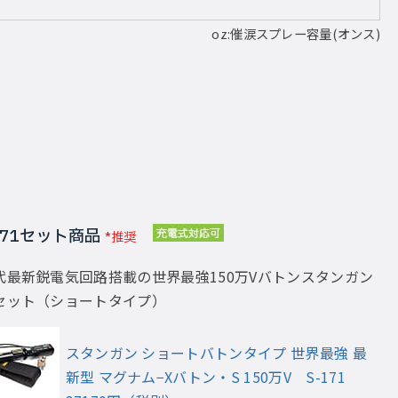
oz:催涙スプレー容量(オンス)
171セット商品
*推奨
代最新鋭電気回路搭載の世界最強150万Vバトンスタンガン
セット（ショートタイプ）
スタンガン ショートバトンタイプ 世界最強 最
新型 マグナム−Xバトン・S 150万V S-171