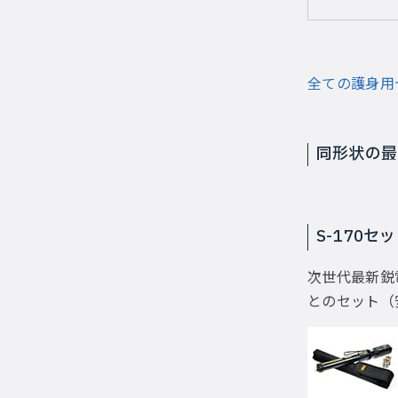
全ての護身用
同形状の最
S-170セ
次世代最新鋭
とのセット（