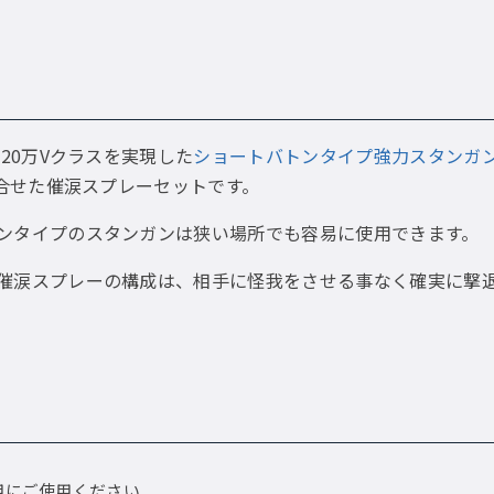
120万Vクラスを実現した
ショートバトンタイプ強力スタンガンの
合せた催涙スプレーセットです。
ンタイプのスタンガンは狭い場所でも容易に使用できます。
催涙スプレーの構成は、相手に怪我をさせる事なく確実に撃
用にご使用ください