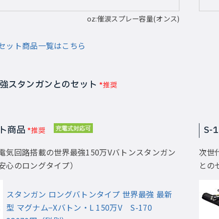
oz:催涙スプレー容量(オンス)
セット商品一覧はこちら
強スタンガンとのセット
*推奨
ット商品
S-
*推奨
電気回路搭載の世界最強150万Vバトンスタンガン
次世
安心のロングタイプ）
との
スタンガン ロングバトンタイプ 世界最強 最新
型 マグナム−Xバトン・L 150万V S-170