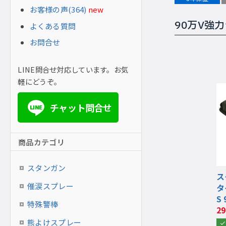
お客様の声(364)
new
90万V強
よくある質問
お問合せ
LINE問合せ対応しています。お気
軽にどうぞ。
チャット問合せ
LINE
商品カテゴリ
スタンガン
ス
催涙スプレー
タ
S 
特殊警棒
2
熊よけスプレー