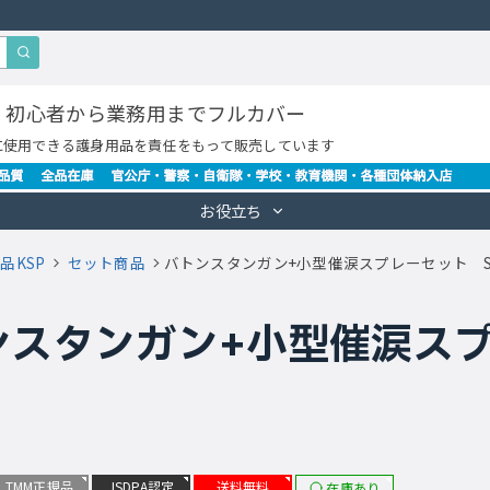
・初心者から業務用までフルカバー
に使用できる護身用品を責任をもって販売しています
お役立ち
品KSP
セット商品
バトンスタンガン+小型催涙スプレーセット SET-
スタンガン+小型催涙スプレー
TMM正規品
JSDPA認定
送料無料
在庫あり