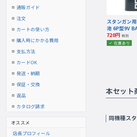
通販ガイド
注文
スタンガン用
池 6P型9V BA
カートの使い方
720円
税別
購入時にかかる費用
在庫あり
支払方法
カードOK
発送・納期
保証・交換
本セット
返品
カタログ請求
同機種スタ
オススメ
店長プロフィール