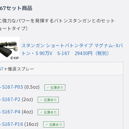
167セット商品
に強力なパワーを発揮するバトンスタンガンとのセット
ョートタイプ）
スタンガン ショートバトンタイプ マグナム−Xバ
トン・S 90万V S-167 29430円（税別）
67
＋催涙スプレー
-S167-P05
(0.5oz)
在庫あり
-S167-P2
(2oz)
在庫あり
-S167-P4
(4oz)
在庫あり
-S167-P16
(16oz)
在庫あり