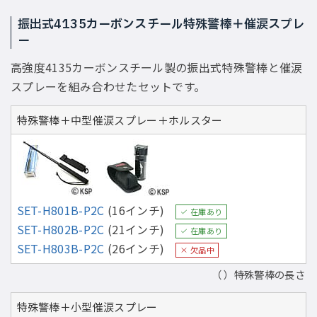
振出式4135カーボンスチール特殊警棒＋催涙スプレ
ー
高強度4135カーボンスチール製の振出式特殊警棒と催涙
スプレーを組み合わせたセットです。
特殊警棒＋中型催涙スプレー＋ホルスター
SET-H801B-P2C
(16インチ)
在庫あり
SET-H802B-P2C
(21インチ)
在庫あり
SET-H803B-P2C
(26インチ)
欠品中
（ ）特殊警棒の長さ
特殊警棒＋小型催涙スプレー