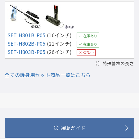
SET-H801B-P05
(16インチ)
在庫あり
SET-H802B-P05
(21インチ)
在庫あり
SET-H803B-P05
(26インチ)
欠品中
（ ）特殊警棒の長さ
全ての護身用セット商品一覧はこちら
通販ガイド