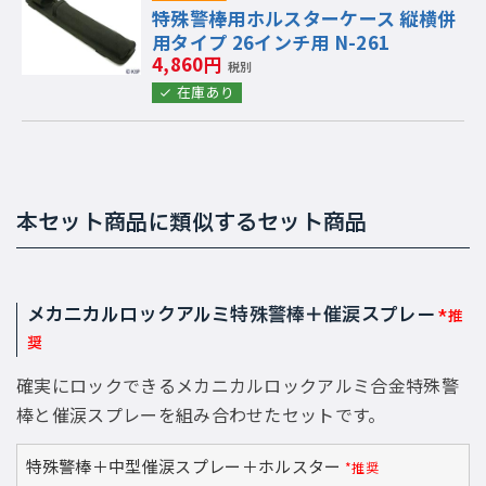
特殊警棒用ホルスターケース 縦横併
用タイプ 26インチ用 N-261
4,860円
税別
在庫あり
本セット商品に類似するセット商品
メカニカルロックアルミ特殊警棒＋催涙スプレー
*推
奨
確実にロックできるメカニカルロックアルミ合金特殊警
棒と催涙スプレーを組み合わせたセットです。
特殊警棒＋中型催涙スプレー＋ホルスター
*推奨