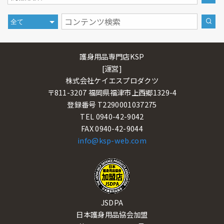
護身用品専門店KSP
[運営]
株式会社ケイエスプロダクツ
〒811-3207 福岡県福津市上西郷1329-4
登録番号 T2290001037275
TEL 0940-42-9042
FAX 0940-42-9044
info@ksp-web.com
JSDPA
日本護身用品協会加盟