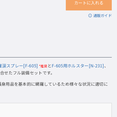
通販ガイド
涙スプレー[F-605]
と
F-605用ホルスター[N-231]
、
*推奨
合せたフル装備セットです。
護身用品を基本的に網羅しているため様々な状況に適切に