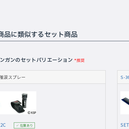
商品に類似するセット商品
ンガンのセットバリエーション
*推奨
催涙スプレー
S-3
P2C
SET
在庫あり