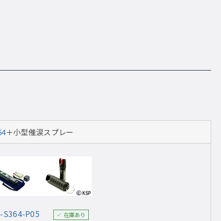
64
＋小型催涙スプレー
-S364-P05
在庫あり