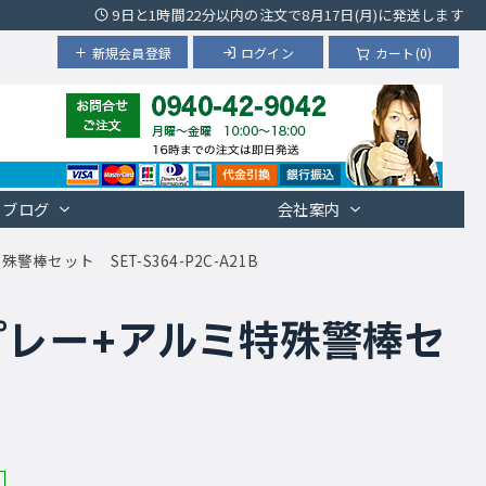
9日と1時間22分以内の注文で8月17日(月)に発送します
新規会員登録
ログイン
カート(0)
ブログ
会社案内
セット SET-S364-P2C-A21B
プレー+アルミ特殊警棒セ