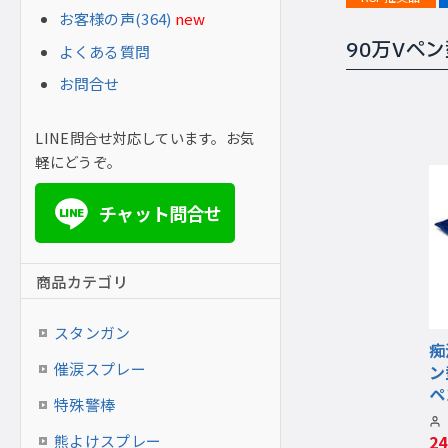
お客様の声(364)
new
90万Vペ
よくある質問
お問合せ
LINE問合せ対応しています。お気
軽にどうぞ。
チャット問合せ
LINE
商品カテゴリ
スタンガン
痴
催涙スプレー
ン
ペ
特殊警棒
熊よけスプレー
2