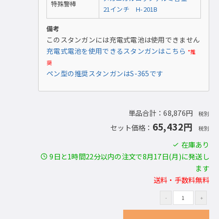
特殊警棒
21インチ H-201B
備考
このスタンガンには充電式電池は使用できません
充電式電池を使用できるスタンガンはこちら
*推
奨
ペン型の推奨スタンガンはS-365です
単品合計：68,876円
税別
65,432円
セット価格：
税別
在庫あり
9日と1時間22分以内の注文で8月17日(月)に発送し
ます
送料・手数料無料