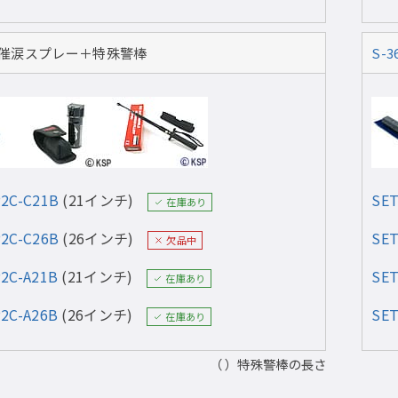
催涙スプレー＋特殊警棒
S-3
P2C-C21B
(21インチ)
SET
在庫あり
P2C-C26B
(26インチ)
SET
欠品中
P2C-A21B
(21インチ)
SET
在庫あり
P2C-A26B
(26インチ)
SET
在庫あり
（ ）特殊警棒の長さ