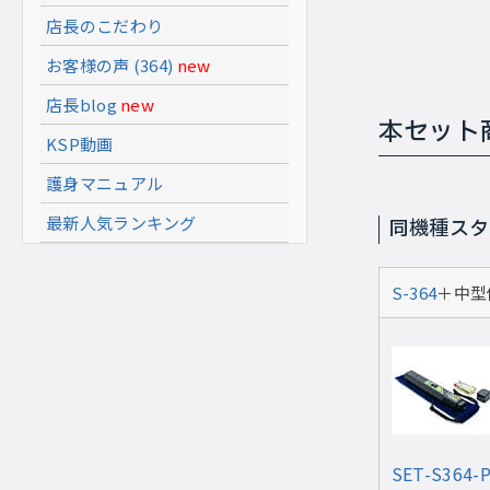
店長のこだわり
お客様の声 (364)
new
店長blog
new
本セット
KSP動画
護身マニュアル
最新人気ランキング
同機種スタ
S-364
＋中型
SET-S364-