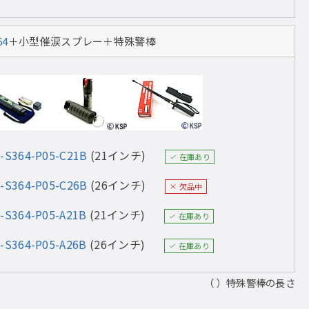
64
＋小型催涙スプレー＋特殊警棒
-S364-P05-C21B
(21インチ)
在庫あり
-S364-P05-C26B
(26インチ)
欠品中
-S364-P05-A21B
(21インチ)
在庫あり
-S364-P05-A26B
(26インチ)
在庫あり
（ ）特殊警棒の長さ