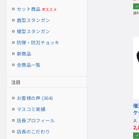
セット商品
オススメ
送
盾型スタンガン
槍型スタンガン
防弾・防刃チョッキ
新商品
全商品一覧
注目
お客様の声 (364)
催
マスコミ実績
ケ
店長プロフィール
2
店長のこだわり