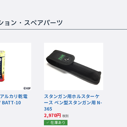
ション・スペアパーツ
アルカリ乾電
スタンガン用ホルスターケ
 BATT-10
ース ペン型スタンガン用 N-
365
2,970円
税別
在庫あり