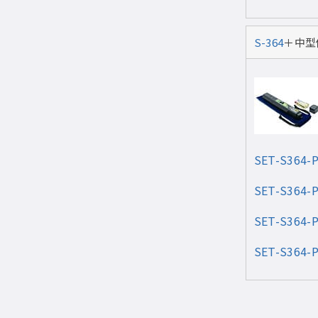
S-364
＋中型
SET-S364-
SET-S364-
SET-S364-
SET-S364-