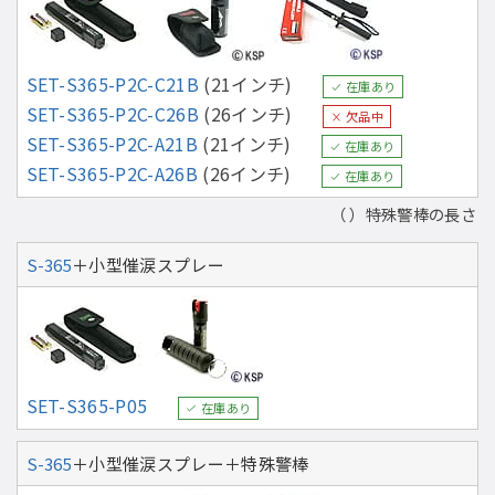
SET-S365-P2C-C21B
(21インチ)
在庫あり
SET-S365-P2C-C26B
(26インチ)
欠品中
SET-S365-P2C-A21B
(21インチ)
在庫あり
SET-S365-P2C-A26B
(26インチ)
在庫あり
（ ）特殊警棒の長さ
S-365
＋小型催涙スプレー
SET-S365-P05
在庫あり
S-365
＋小型催涙スプレー＋特殊警棒