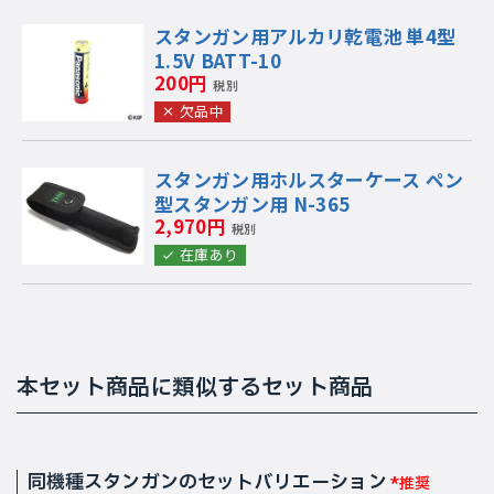
スタンガン用アルカリ乾電池 単4型
1.5V BATT-10
200円
税別
欠品中
スタンガン用ホルスターケース ペン
型スタンガン用 N-365
2,970円
税別
在庫あり
本セット商品に類似するセット商品
同機種スタンガンのセットバリエーション
*推奨