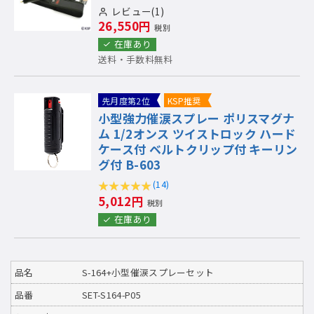
レビュー(1)
26,550円
税別
在庫あり
送料・手数料無料
先月度第2位
KSP推奨
小型強力催涙スプレー ポリスマグナ
ム 1/2オンス ツイストロック ハード
ケース付 ベルトクリップ付 キーリン
グ付 B-603
(14)
5,012円
税別
在庫あり
品名
S-164+小型催涙スプレーセット
品番
SET-S164-P05