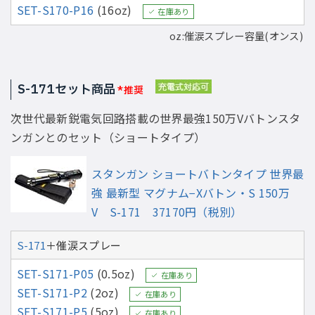
SET-S170-P16
(16oz)
在庫あり
oz:催涙スプレー容量(オンス)
S-171セット商品
*推奨
次世代最新鋭電気回路搭載の世界最強150万Vバトンスタ
ンガンとのセット（ショートタイプ）
スタンガン ショートバトンタイプ 世界最
強 最新型 マグナム−Xバトン・S 150万
V S-171 37170円（税別）
S-171
＋催涙スプレー
SET-S171-P05
(0.5oz)
在庫あり
SET-S171-P2
(2oz)
在庫あり
SET-S171-P5
(5oz)
在庫あり