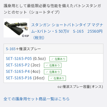
護身用として最低限必要な性能を備えたバトンスタンガ
ンとのセット（ショートタイプ）
スタンガン ショートバトンタイプ マグナ
ム−Xバトン・S 50万V S-165 25560円
（税別）
S-165
＋催涙スプレー
SET-S165-P05
(0.5oz)
在庫あり
SET-S165-P2
(2oz)
在庫あり
SET-S165-P4
(4oz)
在庫あり
SET-S165-P16
(16oz)
在庫あり
oz:催涙スプレー容量(オンス)
全ての護身用セット商品一覧はこちら