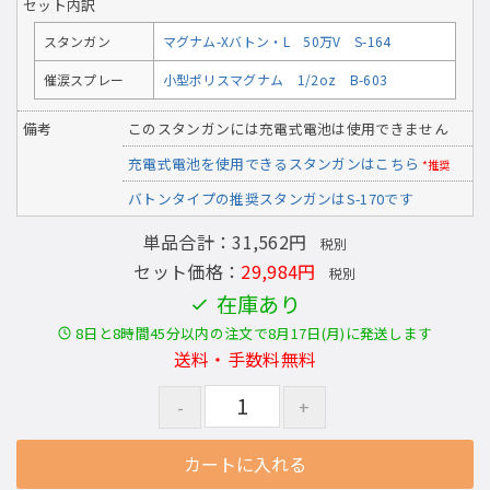
セット内訳
スタンガン
マグナム-Xバトン・L 50万V S-164
催涙スプレー
小型ポリスマグナム 1/2oz B-603
備考
このスタンガンには充電式電池は使用できません
充電式電池を使用できるスタンガンはこちら
*推奨
バトンタイプの推奨スタンガンはS-170です
単品合計：31,562円
税別
セット価格：
29,984円
税別
在庫あり
8日と8時間45分以内の注文で8月17日(月)に発送します
送料・手数料無料