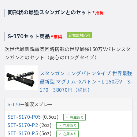
同形状の最強スタンガンとのセット
*推奨
S-170セット商品
*推奨
次世代最新鋭電気回路搭載の世界最強150万Vバトンスタ
ンガンとのセット（安心のロングタイプ）
スタンガン ロングバトンタイプ 世界最強
最新型 マグナム−Xバトン・L 150万V S-
170 38070円（税別）
S-170
＋催涙スプレー
SET-S170-P05
(0.5oz)
在庫あり
SET-S170-P2
(2oz)
在庫あり
SET-S170-P5
(5oz)
在庫あり