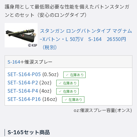
護身用として最低限必要な性能を備えたバトンスタンガ
ンとのセット（安心のロングタイプ）
スタンガン ロングバトンタイプ マグナム
−Xバトン・L 50万V S-164 26550円
（税別）
S-164
＋催涙スプレー
SET-S164-P05
(0.5oz)
在庫あり
SET-S164-P2
(2oz)
在庫あり
SET-S164-P4
(4oz)
在庫あり
SET-S164-P16
(16oz)
在庫あり
oz:催涙スプレー容量(オンス)
S-165セット商品