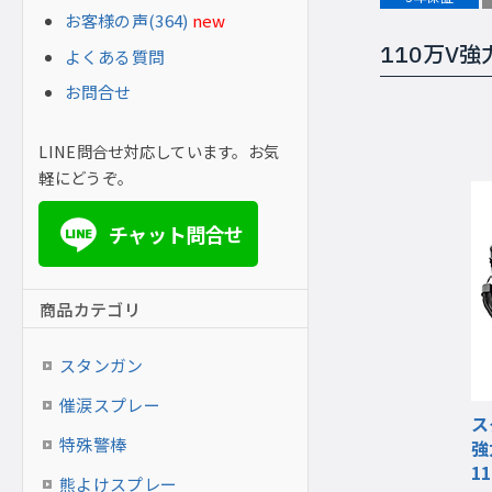
お客様の声(364)
new
110万V
よくある質問
お問合せ
LINE問合せ対応しています。お気
軽にどうぞ。
チャット問合せ
LINE
商品カテゴリ
スタンガン
催涙スプレー
ス
特殊警棒
強
11
熊よけスプレー