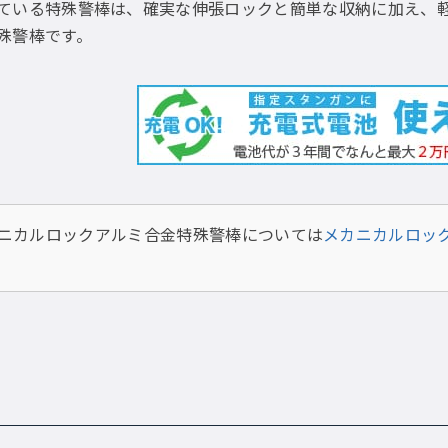
ている特殊警棒は、確実な伸張ロックと簡単な収納に加え、
殊警棒です。
カルロックアルミ合金特殊警棒については
メカニカルロッ