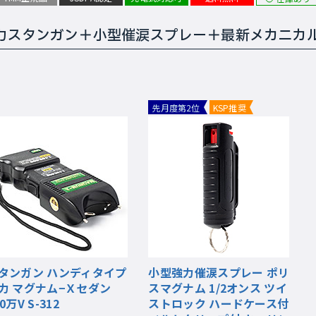
強力スタンガン＋小型催涙スプレー＋最新メカニカ
先月度第2位
KSP推奨
タンガン ハンディタイプ
小型強力催涙スプレー ポリ
力 マグナム−Ｘセダン
スマグナム 1/2オンス ツイ
0万V S-312
ストロック ハードケース付