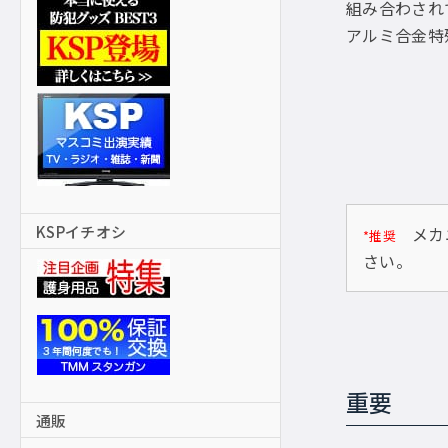
組み合わされ
アルミ合金特
KSPイチオシ
メカニ
*推奨
さい。
重要
通販