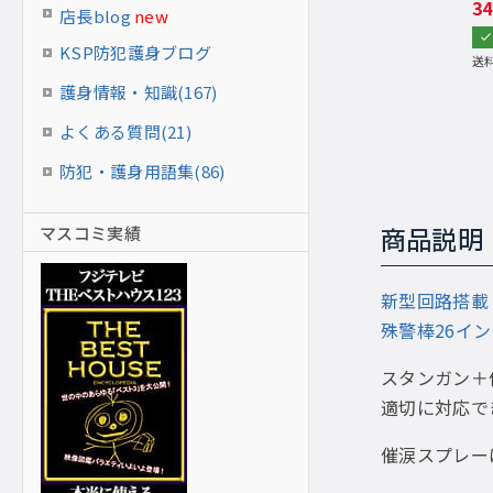
3
店長blog
new
KSP防犯護身ブログ
送
護身情報・知識(167)
よくある質問(21)
防犯・護身用語集(86)
マスコミ実績
商品説明
新型回路搭載・
殊警棒26インチ
スタンガン＋
適切に対応で
催涙スプレー