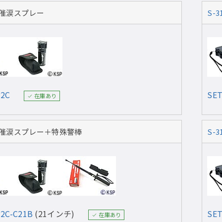
催涙スプレー
S-3
P2C
SET
在庫あり
催涙スプレー＋特殊警棒
S-3
P2C-C21B
(21インチ)
SET
在庫あり