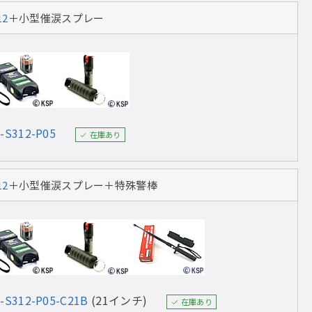
12
＋小型催涙スプレー
-S312-P05
在庫あり
12
＋小型催涙スプレー＋特殊警棒
-S312-P05-C21B
(21インチ)
在庫あり