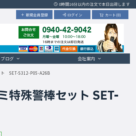
0時間16分以内の注文で本日出荷します
新規会員登録
ログイン
カート(0)
ブログ
会社案内
T-S312-P05-A26B
特殊警棒セット SET-