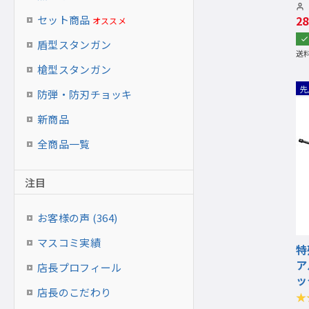
セット商品
2
オススメ
盾型スタンガン
送
槍型スタンガン
先
防弾・防刃チョッキ
新商品
全商品一覧
注目
お客様の声 (364)
マスコミ実績
特
ア
店長プロフィール
ッ
店長のこだわり