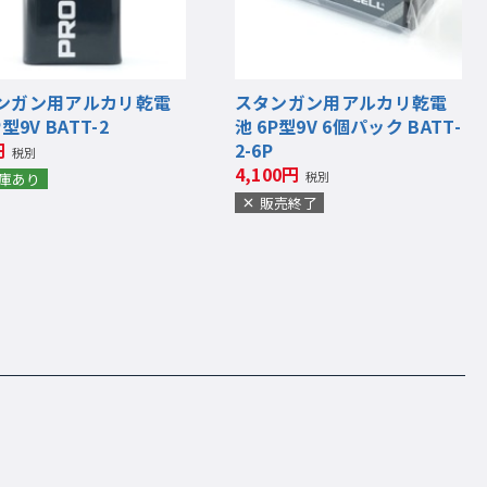
ンガン用アルカリ乾電
スタンガン用アルカリ乾電
P型9V BATT-2
池 6P型9V 6個パック BATT-
2-6P
円
税別
4,100円
税別
庫あり
販売終了