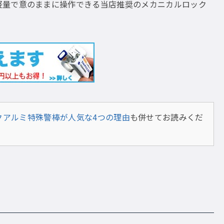
軽量で意のままに操作できる当店推奨のメカニカルロック
クアルミ特殊警棒が人気な4つの理由
も併せてお読みくだ