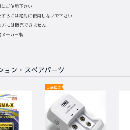
用にご使用下さい
たずらには絶対に使用しないで下さい
満の方には販売できません
内メーカー製
ション・スペアパーツ
当店推奨