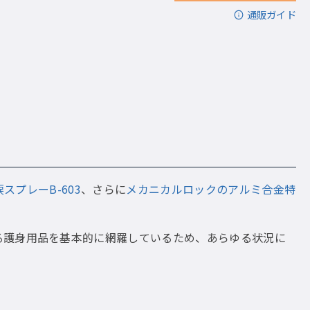
通販ガイド
スプレーB-603
、さらに
メカニカルロックのアルミ合金特
る護身用品を基本的に網羅しているため、あらゆる状況に
。