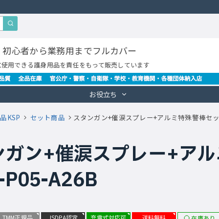
・初心者から業務用までフルカバー
に使用できる護身用品を責任をもって販売しています
お役立ち
品KSP
セット商品
スタンガン+催涙スプレー+アルミ特殊警棒セット SE
ガン+催涙スプレー+アルミ
-P05-A26B
TMM正規品
JSDPA認定
充電式対応可
送料無料
在庫あり