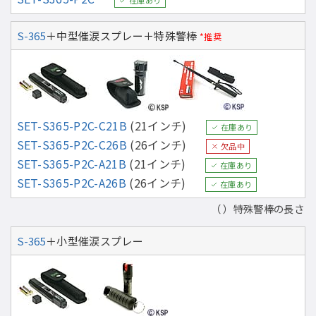
S-365
＋中型催涙スプレー＋特殊警棒
*推奨
SET-S365-P2C-C21B
(21インチ)
在庫あり
SET-S365-P2C-C26B
(26インチ)
欠品中
SET-S365-P2C-A21B
(21インチ)
在庫あり
SET-S365-P2C-A26B
(26インチ)
在庫あり
（ ）特殊警棒の長さ
S-365
＋小型催涙スプレー