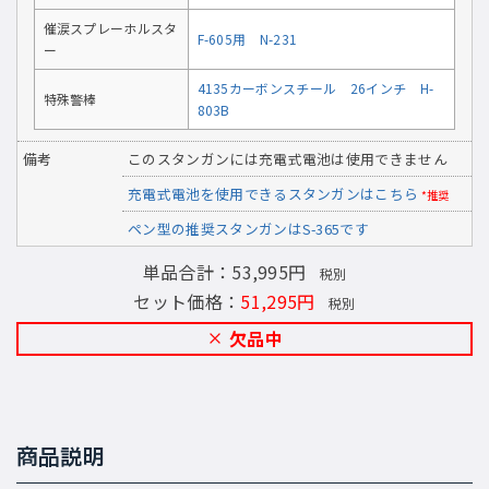
催涙スプレーホルスタ
F-605用 N-231
ー
4135カーボンスチール 26インチ H-
特殊警棒
803B
備考
このスタンガンには充電式電池は使用できません
充電式電池を使用できるスタンガンはこちら
*推奨
ペン型の推奨スタンガンはS-365です
単品合計：53,995円
税別
セット価格：
51,295円
税別
欠品中
商品説明