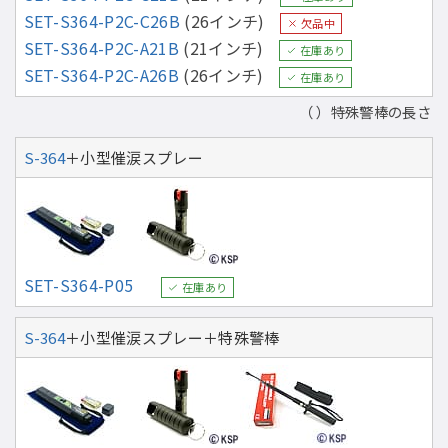
SET-S364-P2C-C26B
(26インチ)
欠品中
SET-S364-P2C-A21B
(21インチ)
在庫あり
SET-S364-P2C-A26B
(26インチ)
在庫あり
（ ）特殊警棒の長さ
S-364
＋小型催涙スプレー
SET-S364-P05
在庫あり
S-364
＋小型催涙スプレー＋特殊警棒