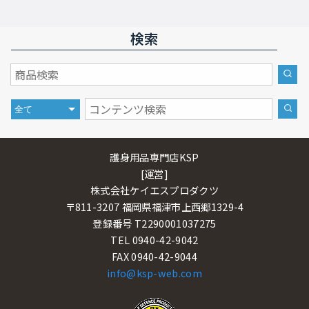
検索
護身用品専門店KSP
[運営]
株式会社ケイエスプロダクツ
〒811-3207 福岡県福津市上西郷1329-4
登録番号 T2290001037275
TEL 0940-42-9042
FAX 0940-42-9044
info@ksp-web.com