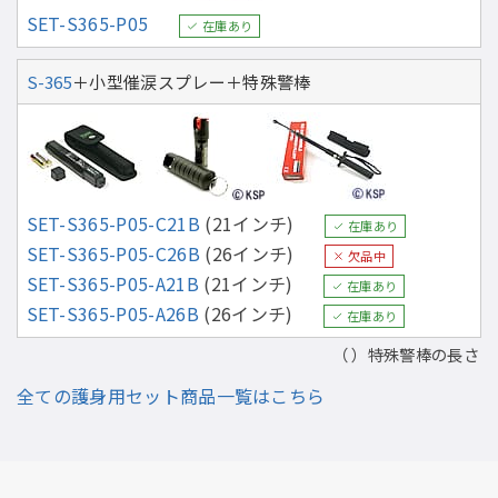
SET-S365-P05
在庫あり
S-365
＋小型催涙スプレー＋特殊警棒
SET-S365-P05-C21B
(21インチ)
在庫あり
SET-S365-P05-C26B
(26インチ)
欠品中
SET-S365-P05-A21B
(21インチ)
在庫あり
SET-S365-P05-A26B
(26インチ)
在庫あり
（ ）特殊警棒の長さ
全ての護身用セット商品一覧はこちら