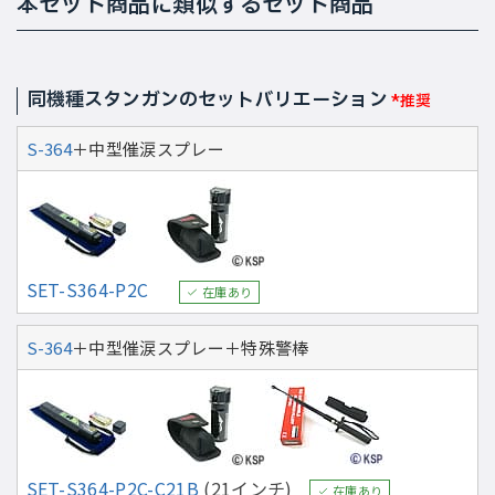
本セット商品に類似するセット商品
同機種スタンガンのセットバリエーション
*推奨
S-364
＋中型催涙スプレー
SET-S364-P2C
在庫あり
S-364
＋中型催涙スプレー＋特殊警棒
SET-S364-P2C-C21B
(21インチ)
在庫あり