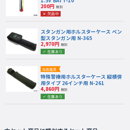
1.5V BATT-10
200円
税別
欠品中
スタンガン用ホルスターケース ペン
型スタンガン用 N-365
2,970円
税別
在庫あり
当店推奨
特殊警棒用ホルスターケース 縦横併
用タイプ 26インチ用 N-261
4,860円
税別
在庫あり