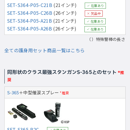
SET-S364-P05-C21B
(21インチ)
在庫あり
SET-S364-P05-C26B
(26インチ)
欠品中
SET-S364-P05-A21B
(21インチ)
在庫あり
SET-S364-P05-A26B
(26インチ)
在庫あり
（ ）特殊警棒の長さ
全ての護身用セット商品一覧はこちら
同形状のクラス最強スタンガンS-365とのセット
*推
奨
S-365
＋中型催涙スプレー
*推奨
SET-S365-P2C
在庫あり