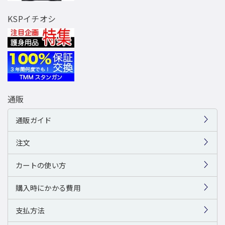
KSPイチオシ
通販
通販ガイド
注文
カートの使い方
購入時にかかる費用
支払方法