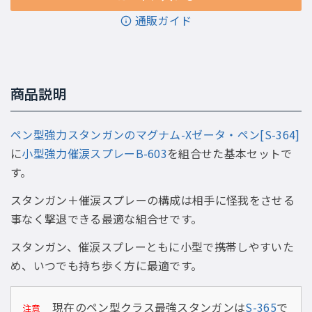
通販ガイド
商品説明
ペン型強力スタンガンのマグナム-Xゼータ・ペン[S-364]
に
小型強力催涙スプレーB-603
を組合せた基本セットで
す。
スタンガン＋催涙スプレーの構成は相手に怪我をさせる
事なく撃退できる最適な組合せです。
スタンガン、催涙スプレーともに小型で携帯しやすいた
め、いつでも持ち歩く方に最適です。
現在のペン型クラス最強スタンガンは
S-365
で
注意