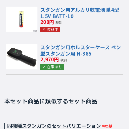
スタンガン用アルカリ乾電池 単4型
1.5V BATT-10
200円
税別
欠品中
スタンガン用ホルスターケース ペン
型スタンガン用 N-365
2,970円
税別
在庫あり
本セット商品に類似するセット商品
同機種スタンガンのセットバリエーション
*推奨