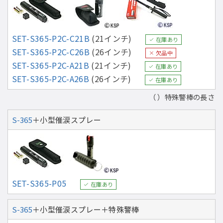
SET-S365-P2C-C21B
(21インチ)
在庫あり
SET-S365-P2C-C26B
(26インチ)
欠品中
SET-S365-P2C-A21B
(21インチ)
在庫あり
SET-S365-P2C-A26B
(26インチ)
在庫あり
（ ）特殊警棒の長さ
S-365
＋小型催涙スプレー
SET-S365-P05
在庫あり
S-365
＋小型催涙スプレー＋特殊警棒