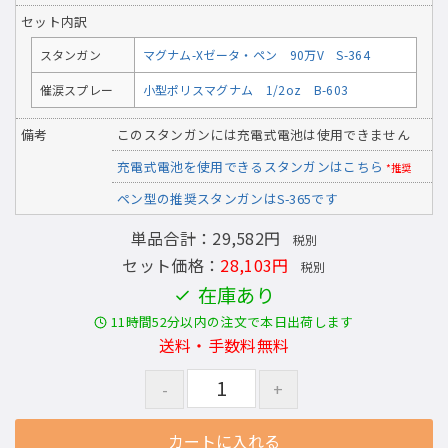
セット内訳
スタンガン
マグナム-Xゼータ・ペン 90万V S-364
催涙スプレー
小型ポリスマグナム 1/2oz B-603
備考
このスタンガンには充電式電池は使用できません
充電式電池を使用できるスタンガンはこちら
*推奨
ペン型の推奨スタンガンはS-365です
単品合計：29,582円
税別
セット価格：
28,103円
税別
在庫あり
11時間52分以内の注文で本日出荷します
送料・手数料無料