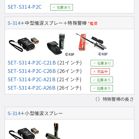
SET-S314-P2C
在庫あり
S-314
＋中型催涙スプレー＋特殊警棒
*推奨
SET-S314-P2C-C21B
(21インチ)
在庫あり
SET-S314-P2C-C26B
(26インチ)
欠品中
SET-S314-P2C-A21B
(21インチ)
在庫あり
SET-S314-P2C-A26B
(26インチ)
在庫あり
（ ）特殊警棒の長さ
S-314
＋小型催涙スプレー