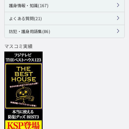
護身情報・知識(167)
よくある質問(21)
防犯・護身用語集(86)
マスコミ実績