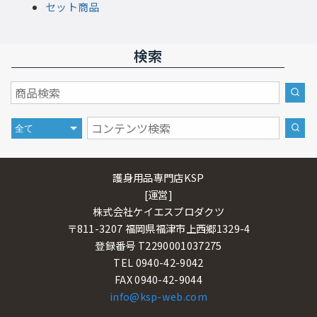
セット商品
検索
護身用品専門店KSP
[運営]
株式会社ケイエスプロダクツ
〒811-3207 福岡県福津市上西郷1329-4
登録番号 T2290001037275
TEL 0940-42-9042
FAX 0940-42-9044
info@ksp-web.com