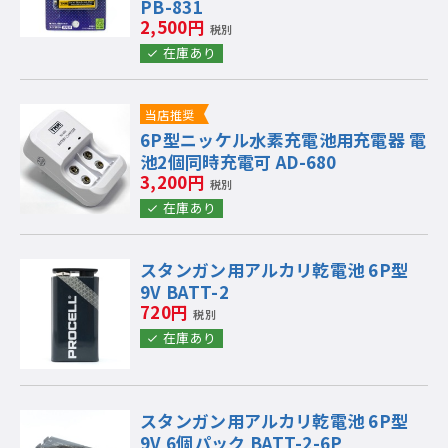
PB-831
2,500円
税別
在庫あり
当店推奨
6P型ニッケル水素充電池用充電器 電
池2個同時充電可 AD-680
3,200円
税別
在庫あり
スタンガン用アルカリ乾電池 6P型
9V BATT-2
720円
税別
在庫あり
スタンガン用アルカリ乾電池 6P型
9V 6個パック BATT-2-6P