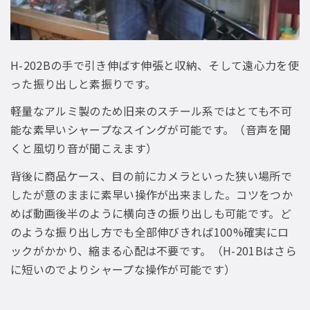
H-202Bの手で引き伸ばす伸張と収納、そして遠心力を使
った振り出しと素振りです。
軽量なアルミ製のため旧来のスチール系ではとても不可
能な素早いシャープなスイングが可能です。（音声を聞
くと風切り音が聞こえます）
背後に商品ケース、目の前にカメラといった狭い場所で
したが意のままに素早い操作が出来ました。コツをつか
めば動画後半のように横向きの振り出しも可能です。ど
のような振り出し方でも全部伸びきれば100%確実にロ
ックがかかり、縮まる心配は不要です。（H-201Bはさら
に短いのでよりシャープな操作が可能です）