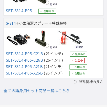
SET-S314-P05
在庫あり
S-314
＋小型催涙スプレー＋特殊警棒
SET-S314-P05-C21B
(21インチ)
在庫あり
SET-S314-P05-C26B
(26インチ)
欠品中
SET-S314-P05-A21B
(21インチ)
在庫あり
SET-S314-P05-A26B
(26インチ)
在庫あり
（ ）特殊警棒の長さ
全ての護身用セット商品一覧はこちら