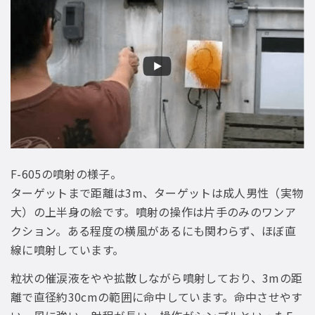
F-605の噴射の様子。
ターゲットまで距離は3m、ターゲットは成人男性（実物
大）の上半身の絵です。噴射の操作は片手のみのワンア
クション。ある程度の横風があるにも関わらず、ほぼ直
線に噴射しています。
粒状の催涙液をやや拡散しながら噴射しており、3mの距
離で直径約30cmの範囲に命中しています。命中させやす