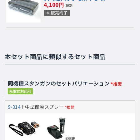
4,100円
税別
販売終了
本セット商品に類似するセット商品
同機種スタンガンのセットバリエーション
*推奨
S-314
＋中型催涙スプレー
*推奨