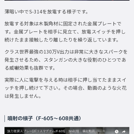
薄暗い中でS-314を放電する様子です。
放電する対象は木製角材に固定された金属プレートで
す。金属プレートを相手に見立て、放電スイッチを押し
続けたまま接触したり離したりを繰り返しています。
クラス世界最強の130万V出力は非常に大きなスパークを
発生させるため、スタンガンの大きな役割のひとつであ
る威嚇効果も抜群です。
実際に人に電撃を与える時は相手に押し当てたままスイ
ッチを押し続けて下さい。その場合、動画のような火花
は発生しません。
噴射の様子（F-605〜608共通）