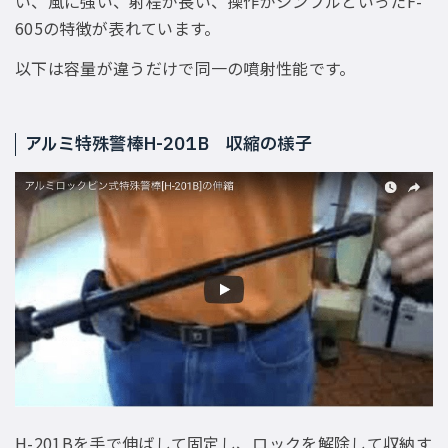
い、風に強い、射程が長い、操作がシンプルといったF-
605の特徴が表れています。
以下は容量が違うだけで同一の噴射性能です。
アルミ特殊警棒H-201B 収縮の様子
H-201Bを手で伸ばして固定し、ロックを解除して収納す