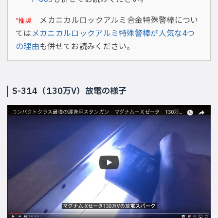
メカニカルロックアルミ合金特殊警棒につい
*推奨
ては
メカニカルロックアルミ特殊警棒が人気な4つ
の理由
も併せてお読みください。
S-314（130万V）放電の様子