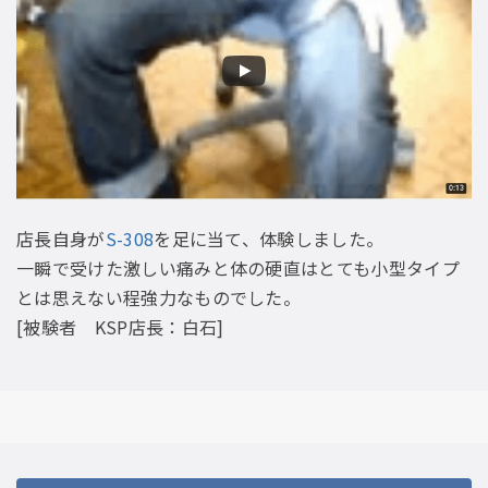
店長自身が
S-308
を足に当て、体験しました。
一瞬で受けた激しい痛みと体の硬直はとても小型タイプ
とは思えない程強力なものでした。
[被験者 KSP店長：白石]