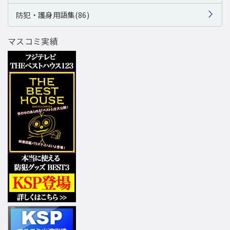
防犯・護身用語集(86)
マスコミ実績