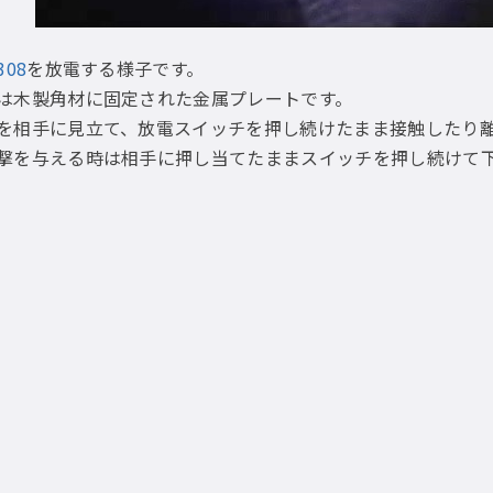
308
を放電する様子です。
は木製角材に固定された金属プレートです。
を相手に見立て、放電スイッチを押し続けたまま接触したり
撃を与える時は相手に押し当てたままスイッチを押し続けて