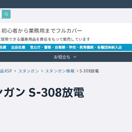
・初心者から業務用までフルカバー
に使用できる護身用品を責任をもって販売しています
お役立ち
品KSP
スタンガン
スタンガン情報
S-308放電
ガン S-308放電