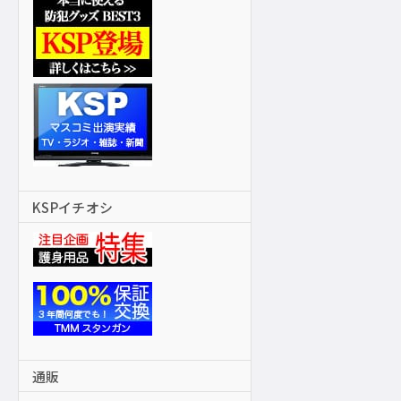
KSPイチオシ
通販