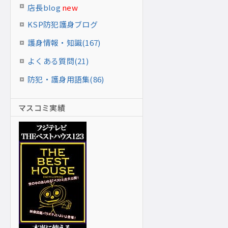
店長blog
new
KSP防犯護身ブログ
護身情報・知識(167)
よくある質問(21)
防犯・護身用語集(86)
マスコミ実績