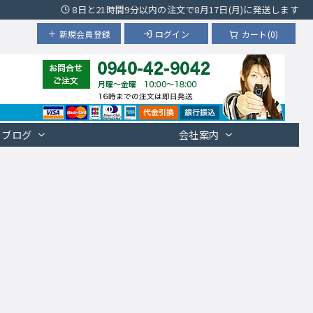
8日と21時間9分以内の注文で8月17日(月)に発送します
新規会員登録
ログイン
カート(0)
ブログ
会社案内