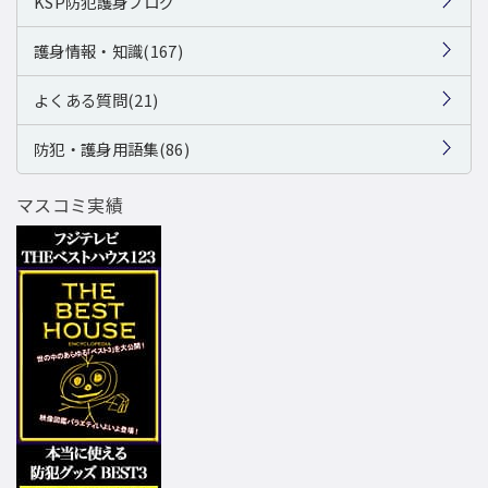
KSP防犯護身ブログ
護身情報・知識(167)
よくある質問(21)
防犯・護身用語集(86)
マスコミ実績