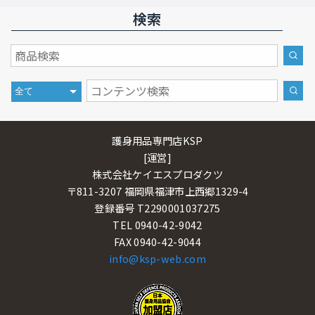
検索
護身用品専門店KSP
[運営]
株式会社ケイエスプロダクツ
〒811-3207 福岡県福津市上西郷1329-4
登録番号 T2290001037275
TEL 0940-42-9042
FAX 0940-42-9044
info@ksp-web.com