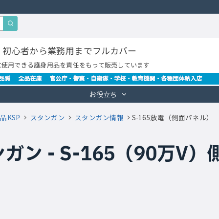
・初心者から業務用までフルカバー
に使用できる護身用品を責任をもって販売しています
お役立ち
品KSP
スタンガン
スタンガン情報
S-165放電（側面パネル）
ガン - S-165（90万V