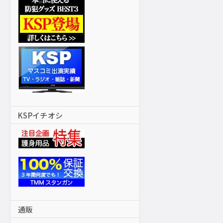
KSPイチオシ
通販