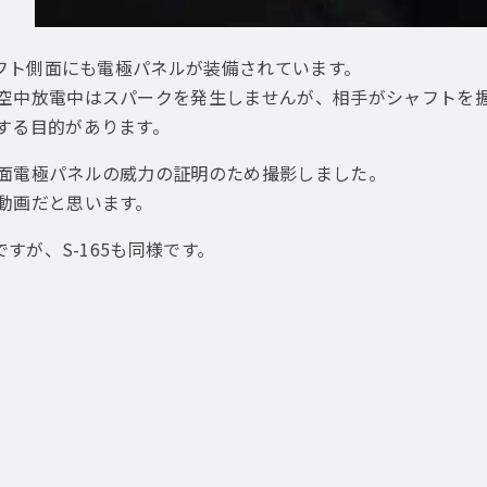
フト側面にも電極パネルが装備されています。
空中放電中はスパークを発生しませんが、相手がシャフトを
する目的があります。
面電極パネルの威力の証明のため撮影しました。
動画だと思います。
4ですが、S-165も同様です。