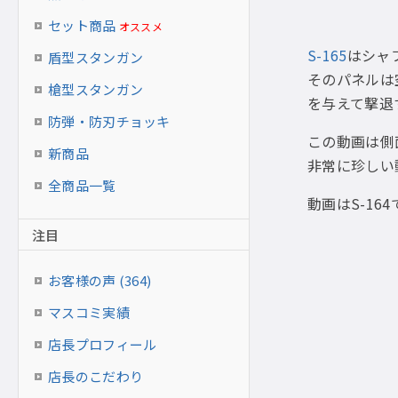
セット商品
オススメ
S-165
はシャ
盾型スタンガン
そのパネルは
槍型スタンガン
を与えて撃退
防弾・防刃チョッキ
この動画は側
新商品
非常に珍しい
全商品一覧
動画はS-16
注目
お客様の声 (364)
マスコミ実績
店長プロフィール
店長のこだわり