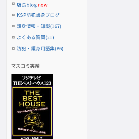
店長blog
new
KSP防犯護身ブログ
護身情報・知識(167)
よくある質問(21)
防犯・護身用語集(86)
マスコミ実績