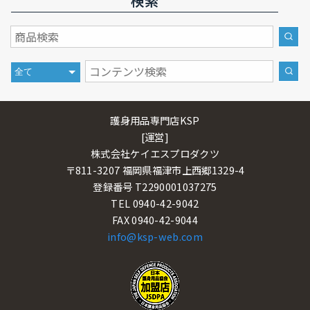
検索
護身用品専門店KSP
[運営]
株式会社ケイエスプロダクツ
〒811-3207 福岡県福津市上西郷1329-4
登録番号 T2290001037275
TEL 0940-42-9042
FAX 0940-42-9044
info@ksp-web.com