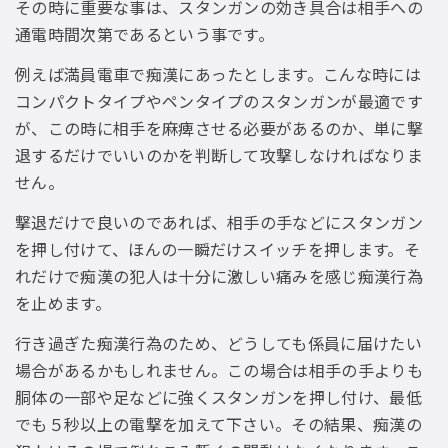
その時に重要な事は、スタンガンの効き具合は相手への
通電時間次第であるという事です。
例えば満員電車で痴漢にあったとします。こんな時には
コンパクトタイプやペンタイプのスタンガンが最適です
が、この時に相手を麻痺させる必要があるのか、単に撃
退するだけでいいのかを判断して攻撃しなければなりま
せん。
撃退だけで良いのであれば、相手の手などにスタンガン
を押し付けて、ほんの一瞬だけスイッチを押します。そ
れだけで痴漢の犯人は十分に激しい痛みを感じ痴漢行為
を止めます。
行き過ぎた痴漢行為のため、どうしても係員に届けたい
場合があるかもしれません。この場合は相手の手よりも
胴体の一部や足などに強くスタンガンを押し付け、最低
でも５秒以上の電撃を加えて下さい。その結果、痴漢の