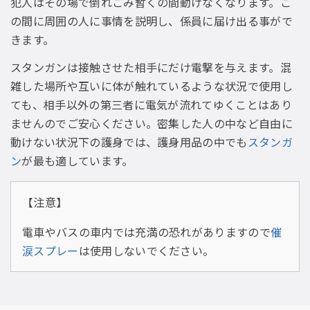
犯人はその場で倒れこみ暫くの間動けなくなります。こ
の間に周囲の人に事情を説明し、係員に届け出る事がで
きます。
スタンガンは接触させた相手にだけ電撃を与えます。混
雑した場所や互いに体が触れているような状況で使用し
ても、相手以外の第三者に電気が流れてゆくことはあり
ませんのでご安心ください。密集した人の中など自由に
動けない状況下の護身では、護身用品の中でも
スタンガ
ン
が最も適しています。
【注意】
電車やバスの車内では充満の恐れがありますので
催
涙スプレー
は使用しないでください。