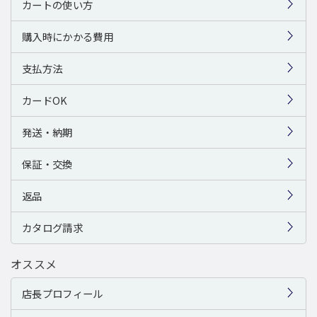
カートの使い方
購入時にかかる費用
支払方法
カードOK
発送・納期
保証・交換
返品
カタログ請求
オススメ
店長プロフィール