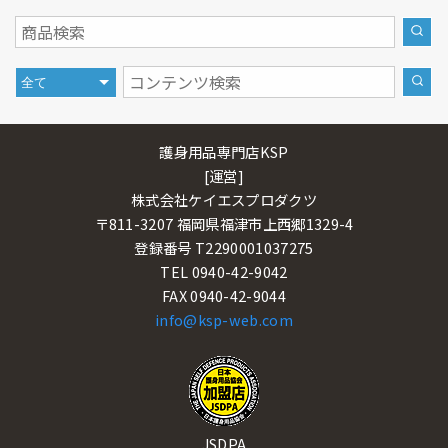
護身用品専門店KSP
[運営]
株式会社ケイエスプロダクツ
〒811-3207 福岡県福津市上西郷1329-4
登録番号 T2290001037275
TEL 0940-42-9042
FAX 0940-42-9044
info@ksp-web.com
JSDPA