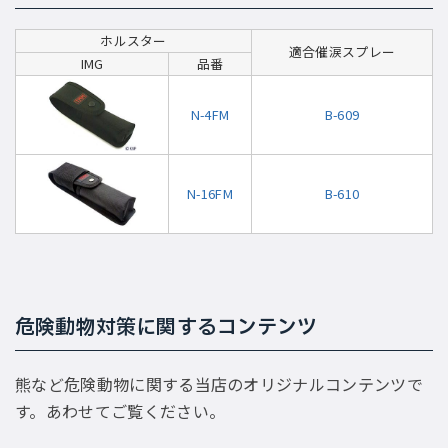
ホルスター
適合催涙スプレー
IMG
品番
N-4FM
B-609
N-16FM
B-610
危険動物対策に関するコンテンツ
熊など危険動物に関する当店のオリジナルコンテンツで
す。あわせてご覧ください。