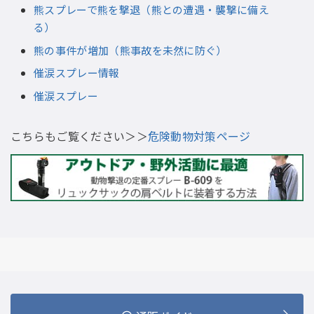
熊スプレーで熊を撃退（熊との遭遇・襲撃に備え
る）
熊の事件が増加（熊事故を未然に防ぐ）
催涙スプレー情報
催涙スプレー
こちらもご覧ください＞＞
危険動物対策ページ