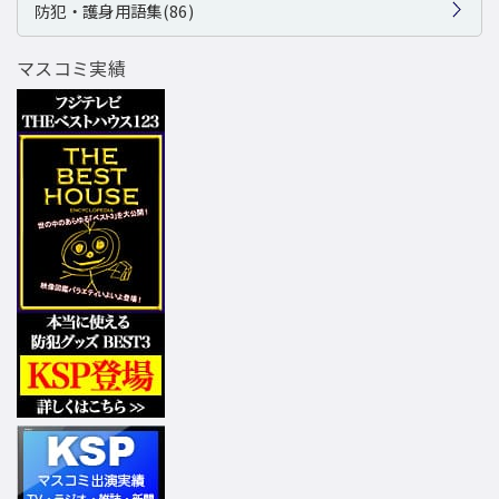
防犯・護身用語集(86)
マスコミ実績