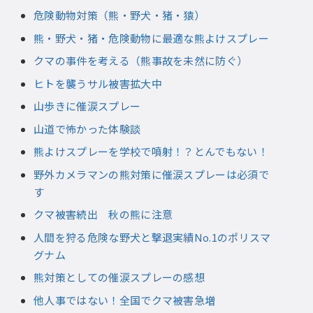
危険動物対策（熊・野犬・猪・猿）
熊・野犬・猪・危険動物に最適な熊よけスプレー
クマの事件を考える（熊事故を未然に防ぐ）
ヒトを襲うサル被害拡大中
山歩きに催涙スプレー
山道で怖かった体験談
熊よけスプレーを学校で噴射！？とんでもない！
野外カメラマンの熊対策に催涙スプレーは必須で
す
クマ被害続出 秋の熊に注意
人間を狩る危険な野犬と撃退実績No.1のポリスマ
グナム
熊対策としての催涙スプレーの感想
他人事ではない！全国でクマ被害急増