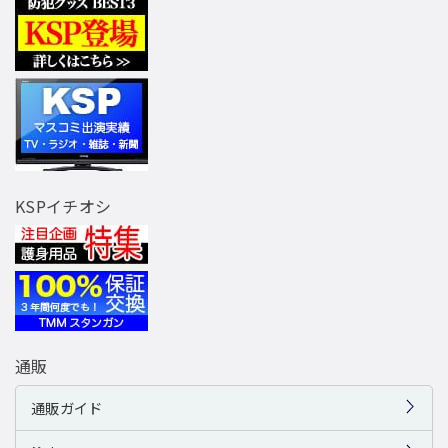
KSPイチオシ
通販
通販ガイド