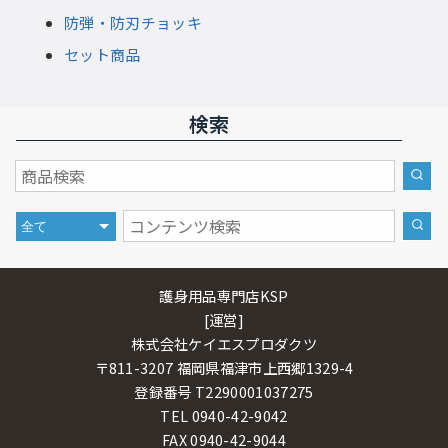
防弾・防刃チョッキ
セット商品
検索
護身用品専門店KSP
[運営]
株式会社ケイエスプロダクツ
〒811-3207 福岡県福津市上西郷1329-4
登録番号 T2290001037275
TEL 0940-42-9042
FAX 0940-42-9044