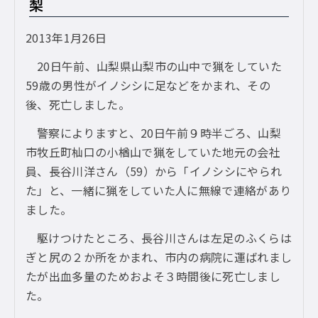
梨
2013年1月26日
20日午前、山梨県山梨市の山中で猟をしていた
59歳の男性がイノシシに足などをかまれ、その
後、死亡しました。
警察によりますと、20日午前９時半ごろ、山梨
市牧丘町杣口の小楢山で猟をしていた地元の会社
員、長谷川洋さん（59）から「イノシシにやられ
た」と、一緒に猟をしていた人に無線で連絡があり
ました。
駆けつけたところ、長谷川さんは左足のふくらは
ぎと尻の２か所をかまれ、市内の病院に運ばれまし
たが出血多量のためおよそ３時間後に死亡しまし
た。