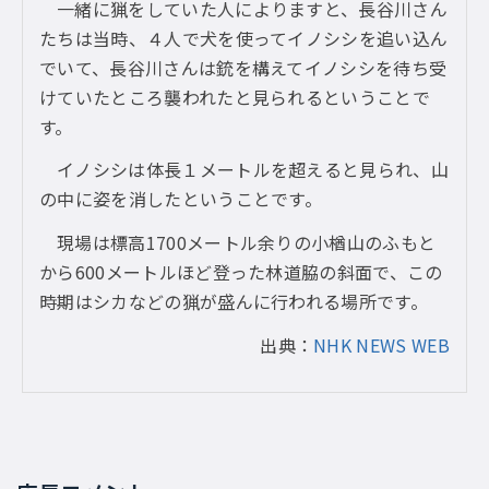
一緒に猟をしていた人によりますと、長谷川さん
たちは当時、４人で犬を使ってイノシシを追い込ん
でいて、長谷川さんは銃を構えてイノシシを待ち受
けていたところ襲われたと見られるということで
す。
イノシシは体長１メートルを超えると見られ、山
の中に姿を消したということです。
現場は標高1700メートル余りの小楢山のふもと
から600メートルほど登った林道脇の斜面で、この
時期はシカなどの猟が盛んに行われる場所です。
出典：
NHK NEWS WEB