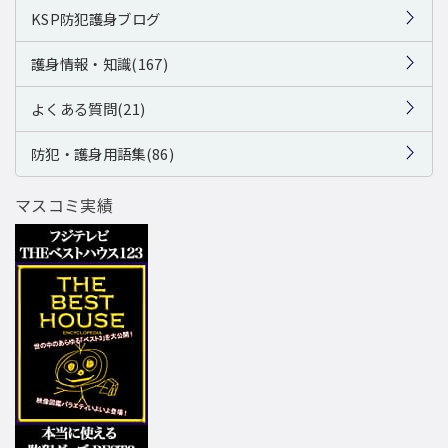
KSP防犯護身ブログ
護身情報・知識(167)
よくある質問(21)
防犯・護身用語集(86)
マスコミ実績