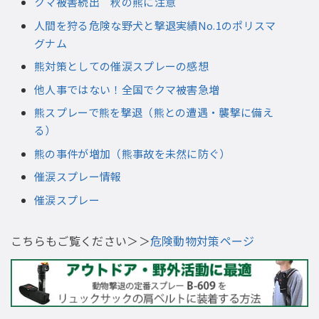
クマ被害続出 秋の熊に注意
人間を狩る危険な野犬と撃退実績No.1のポリスマ
グナム
熊対策としての催涙スプレーの感想
他人事ではない！全国でクマ被害急増
熊スプレーで熊を撃退（熊との遭遇・襲撃に備え
る）
熊の事件が増加（熊事故を未然に防ぐ）
催涙スプレー情報
催涙スプレー
こちらもご覧ください＞＞
危険動物対策ページ