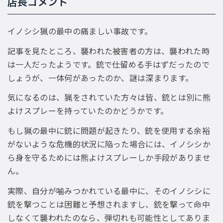
店長コメント
イノシシ猟の最中の痛ましい事故です。
記事を見たところ、襲われた被害者の方は、襲われた時
は一人だったようです。銃で仕留める手はずだったので
しょうが、一体何があったのか、謎は深まります。
気になるのは、猟をされていた方々は皆、銃とは別に熊
よけスプレーを持っていたのかどうかです。
もし猟の最中に銃に問題が起きたり、銃を使用する余裕
がないような危機的状況に陥った場合には、イノシシか
ら身を守るためには熊よけスプレーしか手段がありませ
ん。
実際、自分が噛みつかれている最中に、そのイノシシに
銃を撃つことは困難と予想されますし、銃を撃って命中
しなくて襲われたのなら、弾切れも可能性としてありま