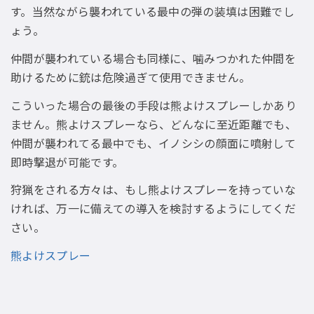
す。当然ながら襲われている最中の弾の装填は困難でし
ょう。
仲間が襲われている場合も同様に、噛みつかれた仲間を
助けるために銃は危険過ぎて使用できません。
こういった場合の最後の手段は熊よけスプレーしかあり
ません。熊よけスプレーなら、どんなに至近距離でも、
仲間が襲われてる最中でも、イノシシの顔面に噴射して
即時撃退が可能です。
狩猟をされる方々は、もし熊よけスプレーを持っていな
ければ、万一に備えての導入を検討するようにしてくだ
さい。
熊よけスプレー