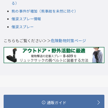
る）
熊の事件が増加（熊事故を未然に防ぐ）
催涙スプレー情報
催涙スプレー
こちらもご覧ください＞＞
危険動物対策ページ
通販ガイド