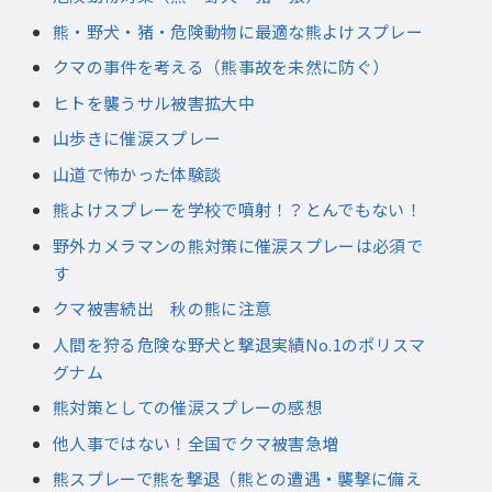
熊・野犬・猪・危険動物に最適な熊よけスプレー
クマの事件を考える（熊事故を未然に防ぐ）
ヒトを襲うサル被害拡大中
山歩きに催涙スプレー
山道で怖かった体験談
熊よけスプレーを学校で噴射！？とんでもない！
野外カメラマンの熊対策に催涙スプレーは必須で
す
クマ被害続出 秋の熊に注意
人間を狩る危険な野犬と撃退実績No.1のポリスマ
グナム
熊対策としての催涙スプレーの感想
他人事ではない！全国でクマ被害急増
熊スプレーで熊を撃退（熊との遭遇・襲撃に備え