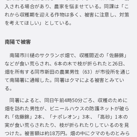
入される場合があり、農家を悩ませている。同課は「こ
れから収穫期を迎える作物は多く、被害に注意し、対策
を考えてほしい」としている。
南陽で被害
南陽市川樋のサクランボ畑で、収穫間近の「佐藤錦」
などが食い荒らされ、6本の木で枝が折られたと26日、
畑を所有する同市新田の農業男性（63）が市役所を通じ
て南陽署に通報した。同署はクマによる被害とみてい
る。
同署によると、同日午前4時50分ごろ、収穫のために
畑を訪れた男性が、ビニールハウスの防護ネットが破ら
れ「佐藤錦」2本、「ナポレオン」3本、「高砂」1本の
実が食い荒らされたり、枝が折られたりしているのを見
つけた。被害額は約18万円。畑の中にクマのものとみら