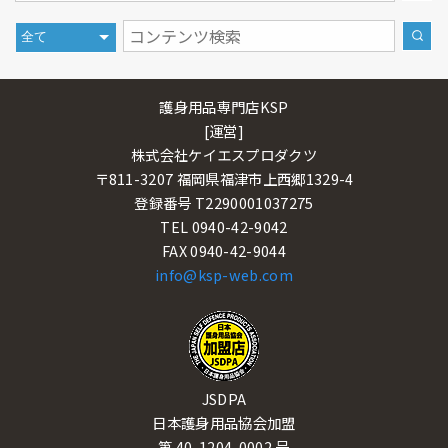
護身用品専門店KSP
[運営]
株式会社ケイエスプロダクツ
〒811-3207 福岡県福津市上西郷1329-4
登録番号 T2290001037275
TEL 0940-42-9042
FAX 0940-42-9044
info@ksp-web.com
JSDPA
日本護身用品協会加盟
第 40-1204-0002 号