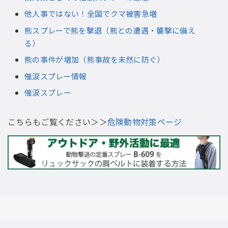
他人事ではない！全国でクマ被害急増
熊スプレーで熊を撃退（熊との遭遇・襲撃に備え
る）
熊の事件が増加（熊事故を未然に防ぐ）
催涙スプレー情報
催涙スプレー
こちらもご覧ください＞＞
危険動物対策ページ