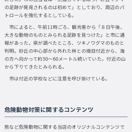
の足跡が発見されるのは初めて」としており、周辺のパ
トロールを強化するとしている。
市によると、午前11時ごろ、観光客から「８日午後、
大きな動物のものとみられる足跡を見つけた」と市に通
報があった。県が調べたところ、ツキノワグマのものと
判明。砂丘の中心部から外れた林との境目付近から、海
の方へ向かって約50〜60メートル続いていた。付近の山
から下りてきたとみられる。
市は付近の学校などに注意を呼び掛けている。
危険動物対策に関するコンテンツ
熊など危険動物に関する当店のオリジナルコンテンツで