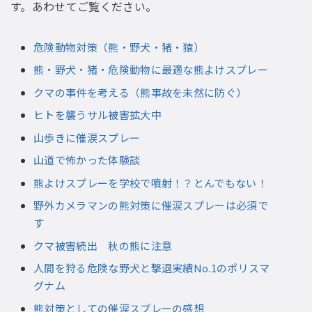
す。あわせてご覧ください。
危険動物対策（熊・野犬・猪・猿）
熊・野犬・猪・危険動物に最適な熊よけスプレー
クマの事件を考える（熊事故を未然に防ぐ）
ヒトを襲うサル被害拡大中
山歩きに催涙スプレー
山道で怖かった体験談
熊よけスプレーを学校で噴射！？とんでもない！
野外カメラマンの熊対策に催涙スプレーは必須で
す
クマ被害続出 秋の熊に注意
人間を狩る危険な野犬と撃退実績No.1のポリスマ
グナム
熊対策としての催涙スプレーの感想