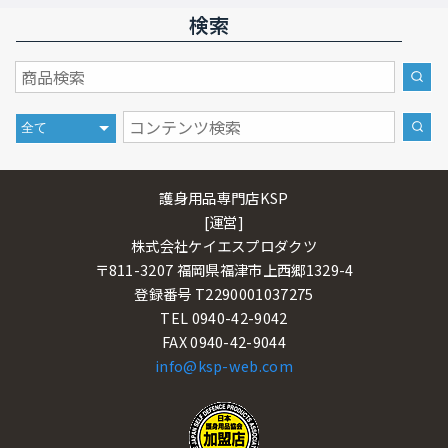
検索
護身用品専門店KSP
[運営]
株式会社ケイエスプロダクツ
〒811-3207 福岡県福津市上西郷1329-4
登録番号 T2290001037275
TEL 0940-42-9042
FAX 0940-42-9044
info@ksp-web.com